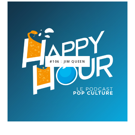
#106 : JIM QUEEN