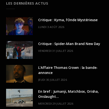
LES DERNIÈRES ACTUS
Critique : Kyma, l’Onde Mystérieuse
LUNDI 3 AOÛT 2026
Critique : Spider-Man Brand New Day
VENDREDI 31 JUILLET 2026
L’Affaire Thomas Crown : la bande-
annonce
JEUDI 30 JUILLET 2026
En bref : Jumanji, Matchbox, Orisha,
Onslaught…
MERCREDI 29 JUILLET 2026