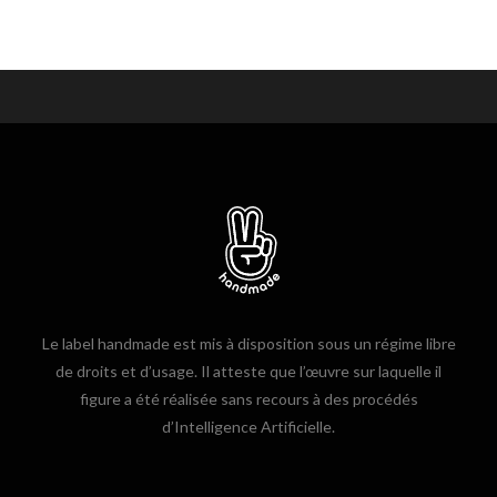
Le label handmade est mis à disposition sous un régime libre
de droits et d’usage. Il atteste que l’œuvre sur laquelle il
figure a été réalisée sans recours à des procédés
d’Intelligence Artificielle.