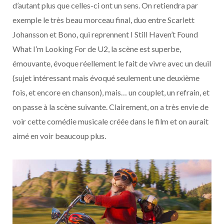
d’autant plus que celles-ci ont un sens. On retiendra par
exemple le très beau morceau final, duo entre Scarlett
Johansson et Bono, qui reprennent I Still Haven’t Found
What I’m Looking For de U2, la scène est superbe,
émouvante, évoque réellement le fait de vivre avec un deuil
(sujet intéressant mais évoqué seulement une deuxième
fois, et encore en chanson), mais… un couplet, un refrain, et
on passe à la scène suivante. Clairement, on a très envie de
voir cette comédie musicale créée dans le film et on aurait
aimé en voir beaucoup plus.