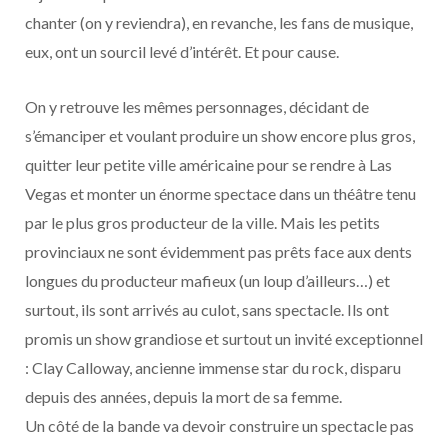
chanter (on y reviendra), en revanche, les fans de musique,
eux, ont un sourcil levé d’intérêt. Et pour cause.
On y retrouve les mêmes personnages, décidant de
s’émanciper et voulant produire un show encore plus gros,
quitter leur petite ville américaine pour se rendre à Las
Vegas et monter un énorme spectace dans un théâtre tenu
par le plus gros producteur de la ville. Mais les petits
provinciaux ne sont évidemment pas prêts face aux dents
longues du producteur mafieux (un loup d’ailleurs…) et
surtout, ils sont arrivés au culot, sans spectacle. Ils ont
promis un show grandiose et surtout un invité exceptionnel
: Clay Calloway, ancienne immense star du rock, disparu
depuis des années, depuis la mort de sa femme.
Un côté de la bande va devoir construire un spectacle pas