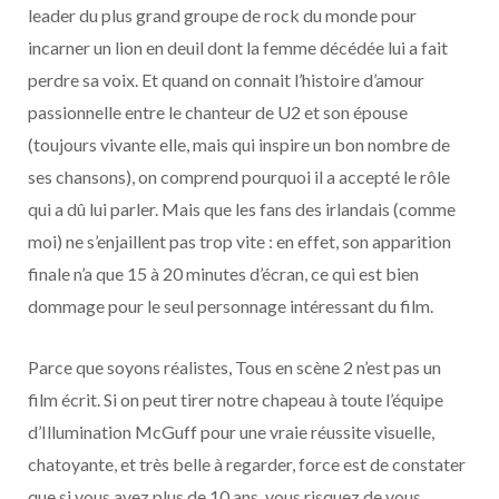
leader du plus grand groupe de rock du monde pour
incarner un lion en deuil dont la femme décédée lui a fait
perdre sa voix. Et quand on connait l’histoire d’amour
passionnelle entre le chanteur de U2 et son épouse
(toujours vivante elle, mais qui inspire un bon nombre de
ses chansons), on comprend pourquoi il a accepté le rôle
qui a dû lui parler. Mais que les fans des irlandais (comme
moi) ne s’enjaillent pas trop vite : en effet, son apparition
finale n’a que 15 à 20 minutes d’écran, ce qui est bien
dommage pour le seul personnage intéressant du film.
Parce que soyons réalistes, Tous en scène 2 n’est pas un
film écrit. Si on peut tirer notre chapeau à toute l’équipe
d’Illumination McGuff pour une vraie réussite visuelle,
chatoyante, et très belle à regarder, force est de constater
que si vous avez plus de 10 ans, vous risquez de vous