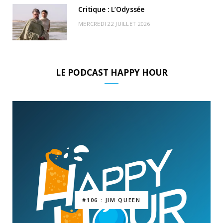
Critique : L’Odyssée
MERCREDI 22 JUILLET 2026
LE PODCAST HAPPY HOUR
#106 : JIM QUEEN