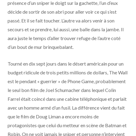
présence d’un sniper le doigt sur la gachette, l’un d’eux
décide de sortir de son abri pour aller voir ce qui s’est
passé. Et il se fait toucher. L’autre va alors venir à son
secours et se prendre, lui aussi, une balle dans la jambe. Il
aura juste le temps d’aller trouver refuge de l’autre coté
d’un bout de mur brinquebalant.
Tourné en dix sept jours dans le désert américain pour un
budget ridicule de trois petits millions de dollars, The Wall
est le pendant « guerrier » de Phone Game, probablement
le seul bon film de Joel Schumacher dans lequel Colin
Farrel était coincé dans une cabine téléphonique et parlait
avec un homme armé d’un fusil. La différence vient du fait
que le film de Doug Liman a encore moins de
protagonistes que celui du metteur en scène de Batman et
Robin. On ne voit jamais le sniper et personne n’intervient