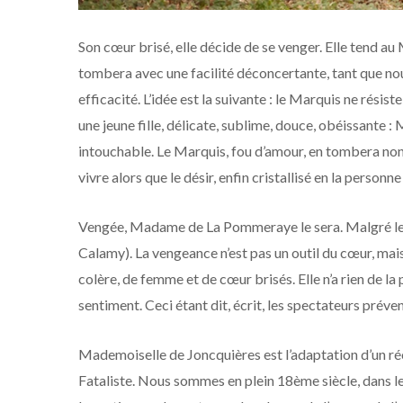
Son cœur brisé, elle décide de se venger. Elle tend au 
tombera avec une facilité déconcertante, tant que no
efficacité. L’idée est la suivante : le Marquis ne résiste
une jeune fille, délicate, sublime, douce, obéissante 
intouchable. Le Marquis, fou d’amour, en tombera no
vivre alors que le désir, enfin cristallisé en la perso
Vengée, Madame de La Pommeraye le sera. Malgré les
Calamy). La vengeance n’est pas un outil du cœur, mais
colère, de femme et de cœur brisés. Elle n’a rien de la 
sentiment. Ceci étant dit, écrit, les spectateurs préve
Mademoiselle de Joncquières est l’adaptation d’un réc
Fataliste. Nous sommes en plein 18ème siècle, dans les 