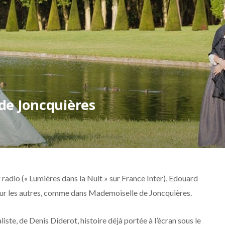
 de Joncquières
 radio (« Lumières dans la Nuit » sur France Inter), Edouard
pour les autres, comme dans Mademoiselle de Joncquières.
liste, de Denis Diderot, histoire déjà portée à l’écran sous le