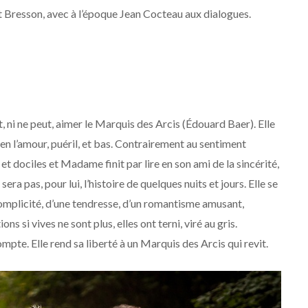
 Bresson, avec à l’époque Jean Cocteau aux dialogues.
i ne peut, aimer le Marquis des Arcis (Édouard Baer). Elle
ni en l’amour, puéril, et bas. Contrairement au sentiment
s et dociles et Madame finit par lire en son ami de la sincérité,
 sera pas, pour lui, l’histoire de quelques nuits et jours. Elle se
complicité, d’une tendresse, d’un romantisme amusant,
ns si vives ne sont plus, elles ont terni, viré au gris.
te. Elle rend sa liberté à un Marquis des Arcis qui revit.