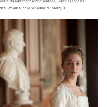
l’amitié, du sentiment sont discutées. Comblés sont les
en sujet, aussi, en la personne du Marquis.