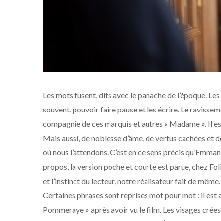
Les mots fusent, dits avec le panache de l’époque. Les 
souvent, pouvoir faire pause et les écrire. Le ravissem
compagnie de ces marquis et autres « Madame ».
Il e
Mais aussi, de noblesse d’âme, de vertus cachées et de
où nous l’attendons.
C’est en ce sens précis qu’
Emmanu
propos, la version poche et
courte
est parue, chez Foli
et l’instinct du lecteur, notre réalisateur fait de même.
Certaines phrases sont reprises mot pour mot : il est
Pommeraye » après avoir vu le film. Les visages crées