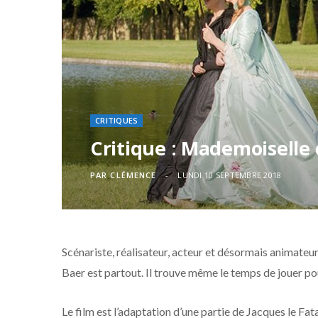
CRITIQUES
Critique : Mademoiselle
PAR
CLÉMENCE
LUNDI 10 SEPTEMBRE 2018
Scénariste, réalisateur, acteur et désormais animateur
Baer est partout. Il trouve même le temps de jouer 
Le film est l’adaptation d’une partie de Jacques le Fata