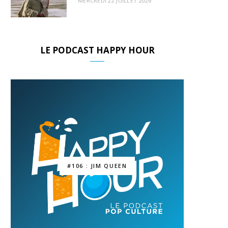
MERCREDI 22 JUILLET 2026
LE PODCAST HAPPY HOUR
#106 : JIM QUEEN