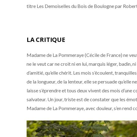
titre Les Demoiselles du Bois de Boulogne par Robert
LA CRITIQUE
Madame de La Pommeraye (Cécile de France) ne veut, n
ne le veut car ne croit ni en lui, marquis léger, badin, 
d’amitié, qu’elle chérit. Les mois s’écoulent, tranquille
de la longueur, de la lenteur, elle se persuade qu’elle ne
laisse s’éprendre et tous deux vivent des mois d’une 
salvateur. Un jour, triste est de constater que les émotio
Madame de La Pommeraye, avec douleur, s’en rend comp