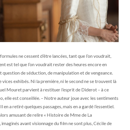
formules ne cessent d’être lancées, tant que l’on voudrait,
ent est tel que l’on voudrait rester des heures encore en
st question de séduction, de manipulation et de vengeance.
 vices exhibés. Ni la première, ni le second ne se trouvent là
el Mouret parvient à
restituer l’esprit de Diderot – à ce
o, elle est conseillée. – Notre auteur joue avec les sentiments
 Il en a retiré quelques passages, mais en a gardé l’essentiel.
 alors amusant de relire « Histoire de Mme de La
, imaginés
avant visionnage du film ne sont plus, Cécile de