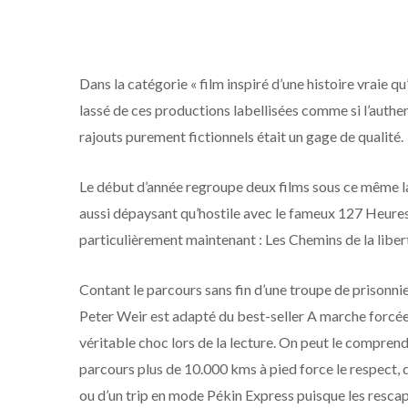
Dans la catégorie « film inspiré d’une histoire vraie qu
lassé de ces productions labellisées comme si l’authen
rajouts purement fictionnels était un gage de qualité.
Le début d’année regroupe deux films sous ce même lab
aussi dépaysant qu’hostile avec le fameux 127 Heures 
particulièrement maintenant : Les Chemins de la liber
Contant le parcours sans fin d’une troupe de prisonnier
Peter Weir est adapté du best-seller A marche forcée 
véritable choc lors de la lecture. On peut le comprend
parcours plus de 10.000 kms à pied force le respect, 
ou d’un trip en mode Pékin Express puisque les rescap