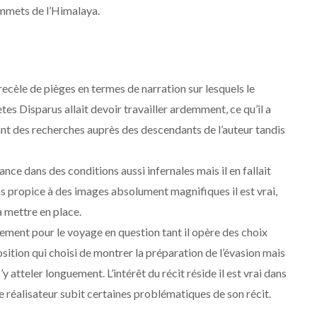
ommets de l’Himalaya.
recèle de pièges en termes de narration sur lesquels le
s Disparus allait devoir travailler ardemment, ce qu’il a
nt des recherches auprès des descendants de l’auteur tandis
tance dans des conditions aussi infernales mais il en fallait
ms propice à des images absolument magnifiques il est vrai,
 mettre en place.
ement pour le voyage en question tant il opère des choix
osition qui choisi de montrer la préparation de l’évasion mais
y atteler longuement. L’intérêt du récit réside il est vrai dans
e réalisateur subit certaines problématiques de son récit.