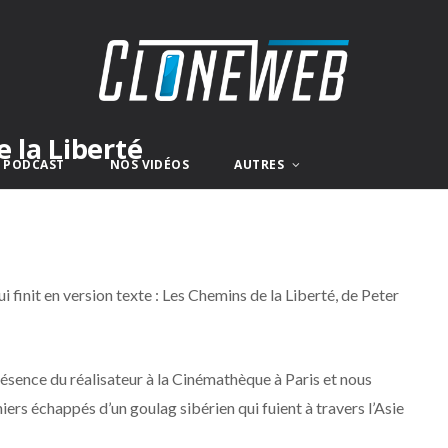
e la Liberté
E PODCAST
NOS VIDÉOS
AUTRES
i finit en version texte : Les Chemins de la Liberté, de Peter
présence du réalisateur à la Cinémathèque à Paris et nous
niers échappés d’un goulag sibérien qui fuient à travers l’Asie