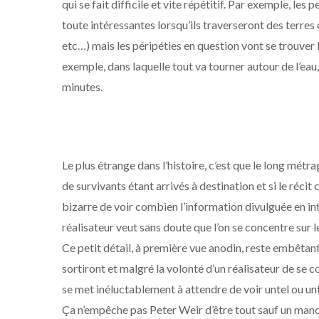
qui se fait difficile et vite répétitif. Par exemple, le
toute intéressantes lorsqu’ils traverseront des terres c
etc…) mais les péripéties en question vont se trouver 
exemple, dans laquelle tout va tourner autour de l’eau
minutes.
Le plus étrange dans l’histoire, c’est que le long mé
de survivants étant arrivés à destination et si le réci
bizarre de voir combien l’information divulguée en i
réalisateur veut sans doute que l’on se concentre sur 
Ce petit détail, à première vue anodin, reste embêtant 
sortiront et malgré la volonté d’un réalisateur de se 
se met inéluctablement à attendre de voir untel ou un
Ça n’empêche pas Peter Weir d’être tout sauf un mancho