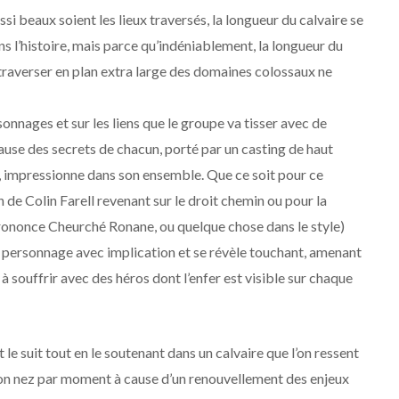
i beaux soient les lieux traversés, la longueur du calvaire se
ans l’histoire, mais parce qu’indéniablement, la longueur du
traverser en plan extra large des domaines colossaux ne
nnages et sur les liens que le groupe va tisser avec de
cause des secrets de chacun, porté par un casting de haut
le, impressionne dans son ensemble. Que ce soit pour ce
de Colin Farell revenant sur le droit chemin ou pour la
prononce Cheurché Ronane, ou quelque chose dans le style)
 personnage avec implication et se révèle touchant, amenant
à souffrir avec des héros dont l’enfer est visible sur chaque
le suit tout en le soutenant dans un calvaire que l’on ressent
 son nez par moment à cause d’un renouvellement des enjeux