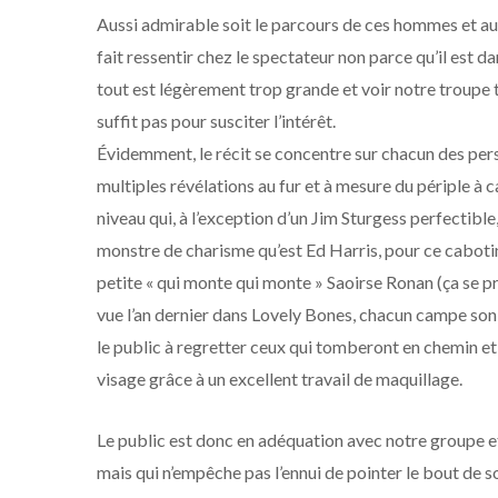
Aussi admirable soit le parcours de ces hommes et auss
fait ressentir chez le spectateur non parce qu’il est d
tout est légèrement trop grande et voir notre troupe 
suffit pas pour susciter l’intérêt.
Évidemment, le récit se concentre sur chacun des perso
multiples révélations au fur et à mesure du périple à 
niveau qui, à l’exception d’un Jim Sturgess perfectib
monstre de charisme qu’est Ed Harris, pour ce cabotin 
petite « qui monte qui monte » Saoirse Ronan (ça se 
vue l’an dernier dans Lovely Bones, chacun campe son
le public à regretter ceux qui tomberont en chemin et 
visage grâce à un excellent travail de maquillage.
Le public est donc en adéquation avec notre groupe et 
mais qui n’empêche pas l’ennui de pointer le bout de