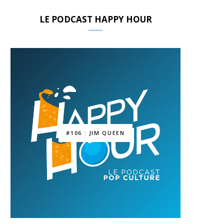
LE PODCAST HAPPY HOUR
#106 : JIM QUEEN