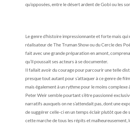
qu’opposées, entre le désert ardent de Gobi ou les s
Le genre d’histoire impressionnante et forte mais qui 
réalisateur de The Truman Show ou du Cercle des Poète
fait avec une grande préparation en amont, comprena
qu’il poussait ses acteurs à se documenter.
Il fallait avoir du courage pour parcourir une telle dis
presque tout autant pour s’attaquer à ce genre de fil
mais également à un rythme pour le moins complexe à
Peter Weir semble pourtant s’être passionné exclusiv
narratifs auxquels on ne s’attendait pas, dont une exp
de suggérer celle-ci en un temps éclair plutôt que de s’
cette marche de tous les répits et malheureusement, l