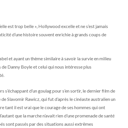
’elle est trop belle », Hollywood excelle et ne s’est jamais
ticité d’une histoire souvent enrichie à grands coups de
el et ayant un thème similaire à savoir la survie en milieu
de Danny Boyle et celui qui nous intéresse plus
té.
s s’échappant d’un goulag pour s’en sortir, le dernier film de
de Slavomir Rawicz, qui fut d’après le cinéaste australien un
re tant il est vrai que le courage de ses hommes qui ont
d’autant que la marche n’avait rien d’une promenade de santé
és sont passés par des situations aussi extrêmes