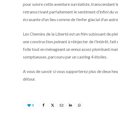
pour suivre cette aventure surréaliste, transcendant le
retranscrivant parfaitement le sentiment d’infini du 
écrasante d’un lieu comme de l’enfer glacial d’un autr
Les Chemins de la Liberté est un film subissant de plei
une construction peinant à réinjecter de l’intérêt, fai
folle tout en ménageant un ennui assez plombant mais n
somptueuses, parcouru par un casting 4 étoiles.
A vous de savoir si vous supporterez plus de deux heu
détour.
0