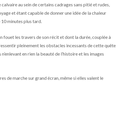
 calvaire au sein de certains cadrages sans pitié et rudes,
voyage et étant capable de donner une idée de la chaleur
e 10 minutes plus tard.
n fouet les travers de son récit et dont la durée, couplée à
t ressentir pleinement les obstacles incessants de cette quête
’enlevant en rien la beauté de l’histoire et les images
res de marche sur grand écran, même si elles valent le