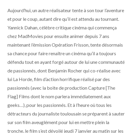
Aujourd’hui, un autre réalisateur tente à son tour l’aventure
et pour le coup, autant dire qu’il est attendu au tournant.
Yannick Dahan, célèbre critique cinéma qui commença
chez MadMovies pour ensuite animer depuis 7 ans
maintenant l’émission Opération Frisson, tente désormais
sa chance pour faire renaître un cinéma qu’il a toujours
défendu tout en ayant forgé autour de lui une communauté
de passionnés, dont Benjamin Rocher qui co-réalise avec
lui La Horde, film d’action horrifique réalisé par des
passionnés (avec la boite de production Capture [The
Flag] Films dont le nom parlera immédiatement aux
geeks…), pour les passionnés. Et à l’heure où tous les
détracteurs du journaliste toulousain se préparent à sauter
sur son film aveuglément pour lui en mettre plein la
tronche, le film s’est dévoilé jeudi 7 janvier au matin sur les