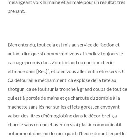
mélangeant voix humaine et animale pour un résultat très
prenant.
Bien entendu, tout cela est mis au service de l’action et
autant dire que si comme moi vous attendiez toujours le
carnage promis dans Zombieland ou une boucherie
efficace dans [Rec]², et bien vous allez enfin être servis !!
Ca défouraille méchamment, ca explose de la tête au
shotgun, ca se fout sur la tronche à grand coups de tout ce
qui est à portée de mains et ça charcute du zombie à la
machette sans lésiner sur les effets gores, en envoyant
valser des litres d’hémoglobine dans le décor bref, ça
charcle sans retenu et avec un vrai plaisir communicatif,
notamment dans un dernier quart d’heure durant lequel le