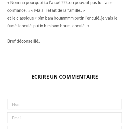
« Nonnnn pourquoi tu l’a tué ???..on pouvait pas lui faire
confiance.. » « Mais il était de la famille.. »
et le classique « bim bam boummmm putin l’enculé..je vais le
fumé l’enculé..putin bim bam boum..enculé.. »
Bref déconseillé..
ECRIRE UN COMMENTAIRE