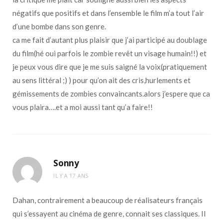
négatifs que positifs et dans l’ensemble le film m’a tout l’air
d’une bombe dans son genre.
ca me fait d’autant plus plaisir que j’ai participé au doublage
du film(hé oui parfois le zombie revêt un visage humain!!) et
je peux vous dire que je me suis saigné la voix(pratiquement
au sens littéral ;) ) pour qu’on ait des cris,hurlements et
gémissements de zombies convaincants.alors j’espere que ca
vous plaira….et a moi aussi tant qu’a faire!!
Sonny
IL Y A 17 ANS
Dahan, contrairement a beaucoup de réalisateurs français
qui s’essayent au cinéma de genre, connait ses classiques. Il