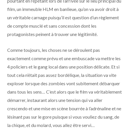
pourtant en répétant lors de l’arrivée sur le lieu principal du
film, un immeuble HLM en banlieue, qu’on va avoir droit à
un véritable carnage puisqu’il est question d’un règlement
de compte musclé et sans concession dont les
protagonistes peinent à trouver une légitimité.
Comme toujours, les choses ne se déroulent pas
exactement comme prévu et une embuscade va mettre les
4 policiers et le gang local dans une position délicate. Et si
tout cela n’était pas assez bordélique, la situation va vite
exploser lorsque des zombies vont subitement débarquer
dans tous les sens… C’est alors que le film va véritablement
démarrer, instaurant alors une tension qui va aller
crescendo et une mise en scène bourrée à l’adrénaline et ne
lésinant pas sur le gore puisque si vous vouliez du sang, de
la chique, et du molard, vous allez être servi…