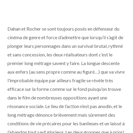
Dahan et Rocher se sont toujours posés en défenseur du
cinéma de genre et force d’admettre que lorsqu’il s’agit de
plonger leurs personnages dans un survival brutal, rythmé
et sans concession, les deux réalisateurs dont c’est le
premier long métrage savent y faire. La longue descente
aux enfers (au sens propre comme au figuré…) que va vivre
l’improbable équipe par ailleurs fragile se révèle très
efficace sur la forme comme sur le fond puisqu’on trouve
dans le film de nombreuses oppositions ayant une
résonance sociale. Le lieu de l’action n’est pas anodin, et le
long métrage dénonce brièvement mais sûrement des
conditions de vie précaires pour les banlieues et un laissé à
l’abandon tout sauf glorieux. Les deux groupes que à priori