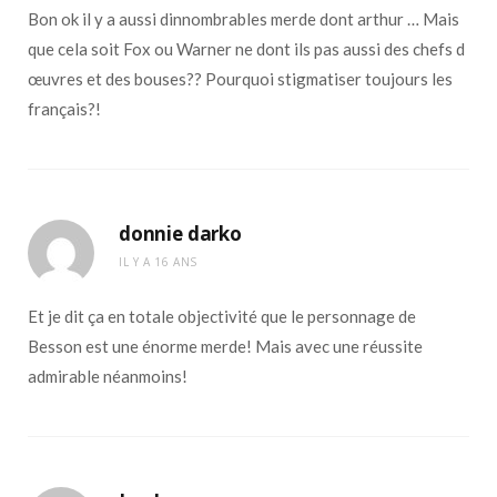
Bon ok il y a aussi dinnombrables merde dont arthur … Mais
que cela soit Fox ou Warner ne dont ils pas aussi des chefs d
œuvres et des bouses?? Pourquoi stigmatiser toujours les
français?!
donnie darko
IL Y A 16 ANS
Et je dit ça en totale objectivité que le personnage de
Besson est une énorme merde! Mais avec une réussite
admirable néanmoins!