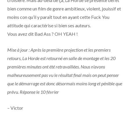
croisière. Mais au-delà de ça, La Horde se présente bel et
bien comme un film de genre ambitieux, violent, jouissif et
moins con qu’il y paraît tout en ayant cette Fuck You
attitude qui caractérise si bien ses auteurs.
Vous avez dit Bad Ass ? OH YEAH !
Mise à jour : Après la première projection et les premiers
retours, La Horde est retourné en salle de montage et les 20
premières minutes ont été retravaillées. Nous n’avons
malheureusement pas vu le résultat final mais on peut penser
que le démarrage est donc désormais moins long et pénible que
prévu. Réponse le 10 février
– Victor