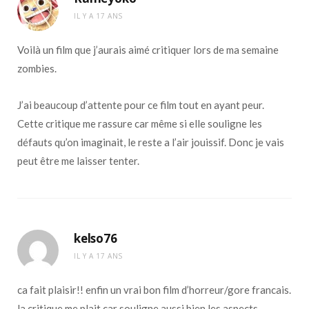
IL Y A 17 ANS
Voilà un film que j’aurais aimé critiquer lors de ma semaine
zombies.
J’ai beaucoup d’attente pour ce film tout en ayant peur.
Cette critique me rassure car même si elle souligne les
défauts qu’on imaginait, le reste a l’air jouissif. Donc je vais
peut être me laisser tenter.
kelso76
IL Y A 17 ANS
ca fait plaisir!! enfin un vrai bon film d’horreur/gore francais.
la critique me plait car souligne aussi bien les aspects