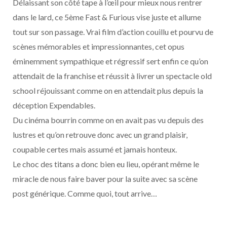
Délaissant son côté tape à l’œil pour mieux nous rentrer
dans le lard, ce 5ème Fast & Furious vise juste et allume
tout sur son passage. Vrai film d’action couillu et pourvu de
scènes mémorables et impressionnantes, cet opus
éminemment sympathique et régressif sert enfin ce qu’on
attendait de la franchise et réussit à livrer un spectacle old
school réjouissant comme on en attendait plus depuis la
déception Expendables.
Du cinéma bourrin comme on en avait pas vu depuis des
lustres et qu’on retrouve donc avec un grand plaisir,
coupable certes mais assumé et jamais honteux.
Le choc des titans a donc bien eu lieu, opérant même le
miracle de nous faire baver pour la suite avec sa scène
post générique. Comme quoi, tout arrive…