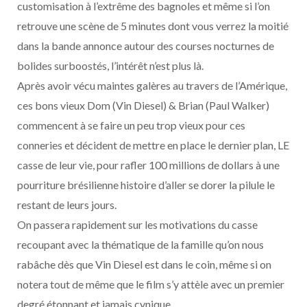
customisation à l’extrême des bagnoles et même si l’on
retrouve une scène de 5 minutes dont vous verrez la moitié
dans la bande annonce autour des courses nocturnes de
bolides surboostés, l’intérêt n’est plus là.
Après avoir vécu maintes galères au travers de l’Amérique,
ces bons vieux Dom (Vin Diesel) & Brian (Paul Walker)
commencent à se faire un peu trop vieux pour ces
conneries et décident de mettre en place le dernier plan, LE
casse de leur vie, pour rafler 100 millions de dollars à une
pourriture brésilienne histoire d’aller se dorer la pilule le
restant de leurs jours.
On passera rapidement sur les motivations du casse
recoupant avec la thématique de la famille qu’on nous
rabâche dès que Vin Diesel est dans le coin, même si on
notera tout de même que le film s’y attèle avec un premier
degré étonnant et jamais cynique.