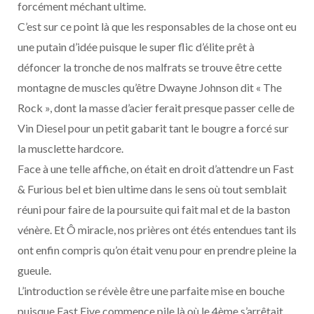
forcément méchant ultime.
C’est sur ce point là que les responsables de la chose ont eu
une putain d’idée puisque le super flic d’élite prêt à
défoncer la tronche de nos malfrats se trouve être cette
montagne de muscles qu’être Dwayne Johnson dit « The
Rock », dont la masse d’acier ferait presque passer celle de
Vin Diesel pour un petit gabarit tant le bougre a forcé sur
la musclette hardcore.
Face à une telle affiche, on était en droit d’attendre un Fast
& Furious bel et bien ultime dans le sens où tout semblait
réuni pour faire de la poursuite qui fait mal et de la baston
vénère. Et Ô miracle, nos prières ont étés entendues tant ils
ont enfin compris qu’on était venu pour en prendre pleine la
gueule.
L’introduction se révèle être une parfaite mise en bouche
puisque Fast Five commence pile là où le 4ème s’arrêtait,