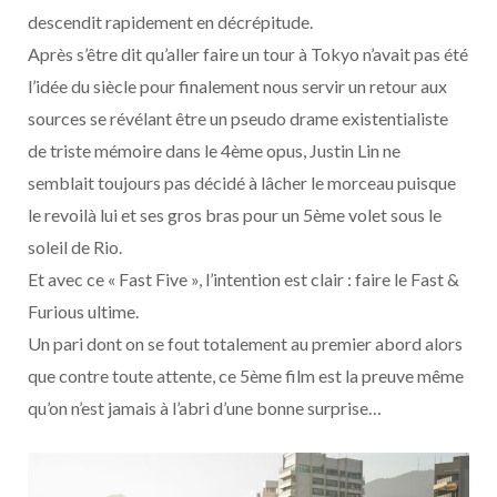
descendit rapidement en décrépitude.
Après s’être dit qu’aller faire un tour à Tokyo n’avait pas été
l’idée du siècle pour finalement nous servir un retour aux
sources se révélant être un pseudo drame existentialiste
de triste mémoire dans le 4ème opus, Justin Lin ne
semblait toujours pas décidé à lâcher le morceau puisque
le revoilà lui et ses gros bras pour un 5ème volet sous le
soleil de Rio.
Et avec ce « Fast Five », l’intention est clair : faire le Fast &
Furious ultime.
Un pari dont on se fout totalement au premier abord alors
que contre toute attente, ce 5ème film est la preuve même
qu’on n’est jamais à l’abri d’une bonne surprise…