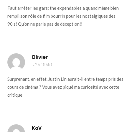
Faut arrêter les gars: the expendables a quand même bien
rempli son rôle de film bourrin pour les nostalgiques des
90’s! Qu’on ne parle pas de déception!!
Olivier
IL Y A 15 ANS
Surprenant, en effet. Justin Lin aurait-il entre temps pris des
cours de cinéma ? Vous avez piqué ma curiosité avec cette
critique
KoV