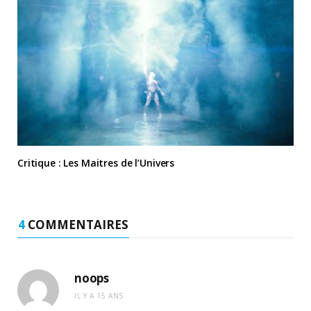
Critique : Les Maitres de l’Univers
4
COMMENTAIRES
noops
IL Y A 15 ANS