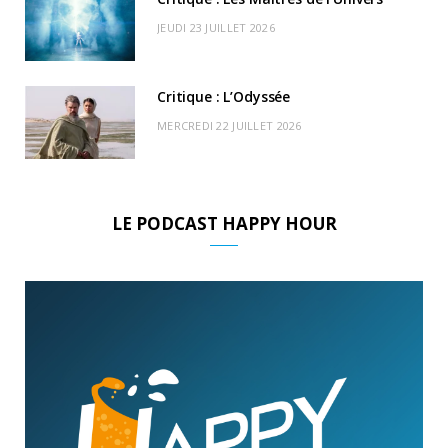
JEUDI 23 JUILLET 2026
Critique : L’Odyssée
MERCREDI 22 JUILLET 2026
LE PODCAST HAPPY HOUR