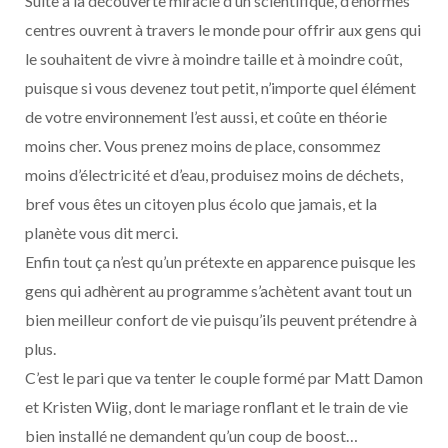
Suite à la découverte miracle d’un scientifique, d’énormes
centres ouvrent à travers le monde pour offrir aux gens qui
le souhaitent de vivre à moindre taille et à moindre coût,
puisque si vous devenez tout petit, n’importe quel élément
de votre environnement l’est aussi, et coûte en théorie
moins cher. Vous prenez moins de place, consommez
moins d’électricité et d’eau, produisez moins de déchets,
bref vous êtes un citoyen plus écolo que jamais, et la
planète vous dit merci.
Enfin tout ça n’est qu’un prétexte en apparence puisque les
gens qui adhèrent au programme s’achètent avant tout un
bien meilleur confort de vie puisqu’ils peuvent prétendre à
plus.
C’est le pari que va tenter le couple formé par Matt Damon
et Kristen Wiig, dont le mariage ronflant et le train de vie
bien installé ne demandent qu’un coup de boost…