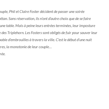
ouple, Phil et Claire Foster décident de passer une soirée
an. Sans réservation, ils n’ont d’autre choix que de se faire
 une table. Mais à peine leurs entrées terminées, leur imposture
 des Triplehorn. Les Fosters sont obligés de fuir pour sauver leur
ble d’embrouilles à travers la ville. C’est le début d’une nuit
tres, la monotonie de leur couple…
rée.