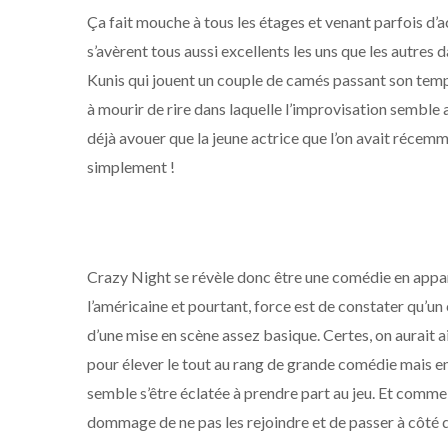
Ça fait mouche à tous les étages et venant parfois d
s’avèrent tous aussi excellents les uns que les autr
Kunis qui jouent un couple de camés passant son temps
à mourir de rire dans laquelle l’improvisation semble a
déjà avouer que la jeune actrice que l’on avait récemmen
simplement !
Crazy Night se révèle donc être une comédie en appar
l’américaine et pourtant, force est de constater qu’un
d’une mise en scène assez basique. Certes, on aurait ai
pour élever le tout au rang de grande comédie mais en 
semble s’être éclatée à prendre part au jeu. Et comme i
dommage de ne pas les rejoindre et de passer à côté 