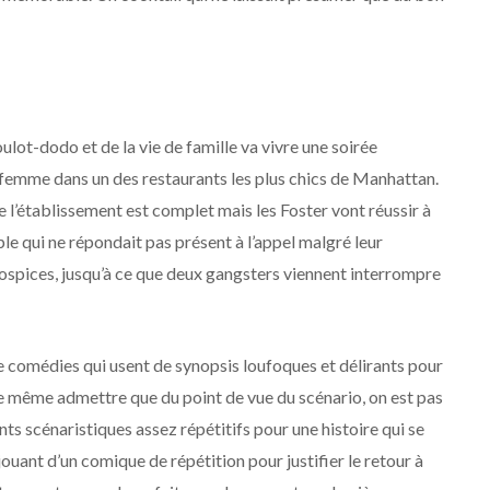
ulot-dodo et de la vie de famille va vivre une soirée
femme dans un des restaurants les plus chics de Manhattan.
 l’établissement est complet mais les Foster vont réussir à
ple qui ne répondait pas présent à l’appel malgré leur
 hospices, jusqu’à ce que deux gangsters viennent interrompre
e comédies qui usent de synopsis loufoques et délirants pour
ut de même admettre que du point de vue du scénario, on est pas
ents scénaristiques assez répétitifs pour une histoire qui se
 jouant d’un comique de répétition pour justifier le retour à