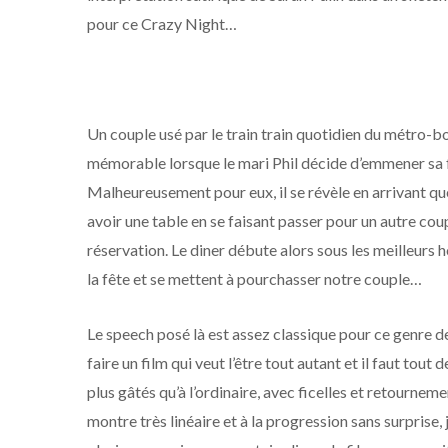
pour ce Crazy Night…
Un couple usé par le train train quotidien du métro-bo
mémorable lorsque le mari Phil décide d’emmener sa 
Malheureusement pour eux, il se révèle en arrivant que
avoir une table en se faisant passer pour un autre cou
réservation. Le diner débute alors sous les meilleurs
la fête et se mettent à pourchasser notre couple…
Le speech posé là est assez classique pour ce genre d
faire un film qui veut l’être tout autant et il faut to
plus gâtés qu’à l’ordinaire, avec ficelles et retournem
montre très linéaire et à la progression sans surprise,