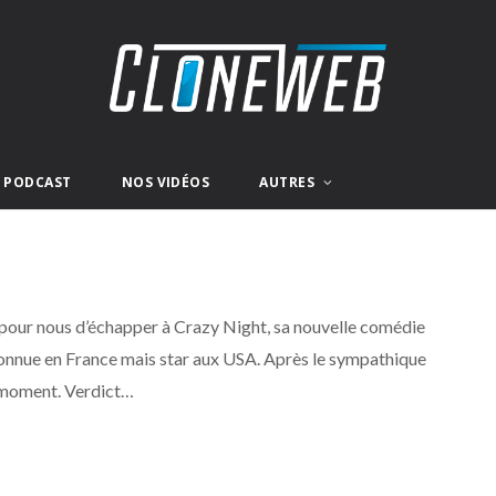
E PODCAST
NOS VIDÉOS
AUTRES
le pour nous d’échapper à Crazy Night, sa nouvelle comédie
éconnue en France mais star aux USA. Après le sympathique
 moment. Verdict…