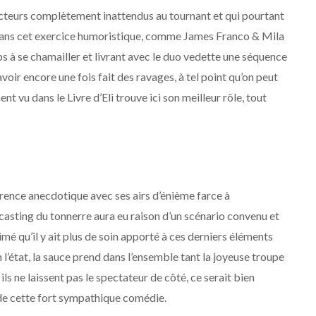
’acteurs complètement inattendus au tournant et qui pourtant
es dans cet exercice humoristique, comme James Franco & Mila
 à se chamailler et livrant avec le duo vedette une séquence
voir encore une fois fait des ravages, à tel point qu’on peut
t vu dans le Livre d’Eli trouve ici son meilleur rôle, tout
ence anecdotique avec ses airs d’énième farce à
 casting du tonnerre aura eu raison d’un scénario convenu et
mé qu’il y ait plus de soin apporté à ces derniers éléments
l’état, la sauce prend dans l’ensemble tant la joyeuse troupe
ls ne laissent pas le spectateur de côté, ce serait bien
de cette fort sympathique comédie.