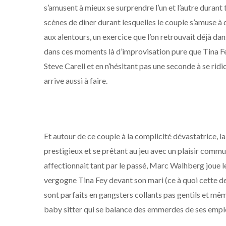
s’amusent à mieux se surprendre l’un et l’autre durant
scènes de diner durant lesquelles le couple s’amuse à d
aux alentours, un exercice que l’on retrouvait déjà dans
dans ces moments là d’improvisation pure que Tina F
Steve Carell et en n’hésitant pas une seconde à se ridi
arrive aussi à faire.
Et autour de ce couple à la complicité dévastatrice, 
prestigieux et se prêtant au jeu avec un plaisir commun
affectionnait tant par le passé, Marc Walhberg joue 
vergogne Tina Fey devant son mari (ce à quoi cette
sont parfaits en gangsters collants pas gentils et mê
baby sitter qui se balance des emmerdes de ses emp