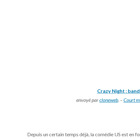
Crazy Night : ban
envoyé par
cloneweb
. –
Court m
Depuis un certain temps déjà, la comédie US est en fo