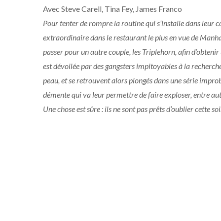
Avec Steve Carell, Tina Fey, James Franco
Pour tenter de rompre la routine qui s’installe dans leur c
extraordinaire dans le restaurant le plus en vue de Manhatt
passer pour un autre couple, les Triplehorn, afin d’obtenir
est dévoilée par des gangsters impitoyables à la recherche
peau, et se retrouvent alors plongés dans une série improba
démente qui va leur permettre de faire exploser, entre au
Une chose est sûre : ils ne sont pas prêts d’oublier cette soi