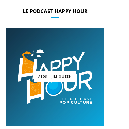
LE PODCAST HAPPY HOUR
#106 : JIM QUEEN