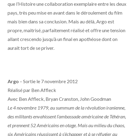
que l’Histoire une collaboration exemplaire entre les deux
pays, très peu mise en avant dans le déroulement du film
mais bien dans sa conclusion. Mais au délà, Argo est
propre, maitrisé, parfaitement réalisé et offre une tension
allant crescendo jusqu’à un final en apothéose dont on
aurait tort de se priver.
Argo
– Sortie le 7 novembre 2012
Réalisé par Ben Affleck
Avec Ben Affleck, Bryan Cranston, John Goodman
Le 4 novembre 1979, au summum de la révolution iranienne,
des militants envahissent l’ambassade américaine de Téhéran,
et prennent 52 Américains en otage. Mais au milieu du chaos,
six Américains réussissent à s’échapper et à se réfugier au