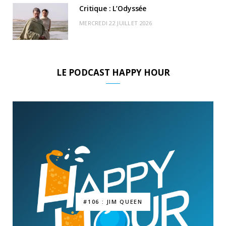
Critique : L’Odyssée
MERCREDI 22 JUILLET 2026
LE PODCAST HAPPY HOUR
#106 : JIM QUEEN