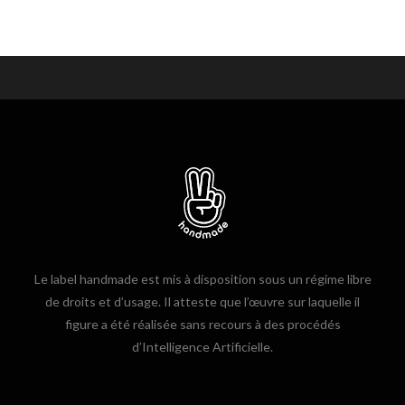
Le label handmade est mis à disposition sous un régime libre
de droits et d’usage. Il atteste que l’œuvre sur laquelle il
figure a été réalisée sans recours à des procédés
d’Intelligence Artificielle.