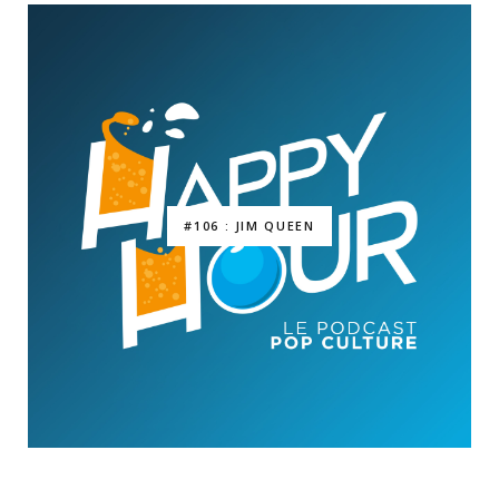
#106 : JIM QUEEN