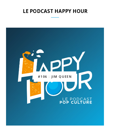
LE PODCAST HAPPY HOUR
#106 : JIM QUEEN