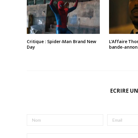
Critique : Spider-Man Brand New
L’Affaire Tho
Day
bande-annon
ECRIRE U