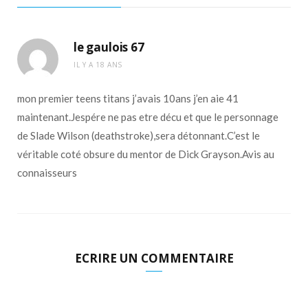
le gaulois 67
IL Y A 18 ANS
mon premier teens titans j’avais 10ans j’en aie 41
maintenant.Jespére ne pas etre décu et que le personnage
de Slade Wilson (deathstroke),sera détonnant.C’est le
véritable coté obsure du mentor de Dick Grayson.Avis au
connaisseurs
ECRIRE UN COMMENTAIRE