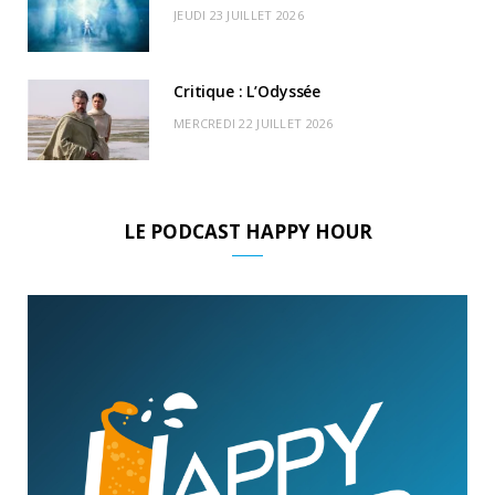
JEUDI 23 JUILLET 2026
Critique : L’Odyssée
MERCREDI 22 JUILLET 2026
LE PODCAST HAPPY HOUR