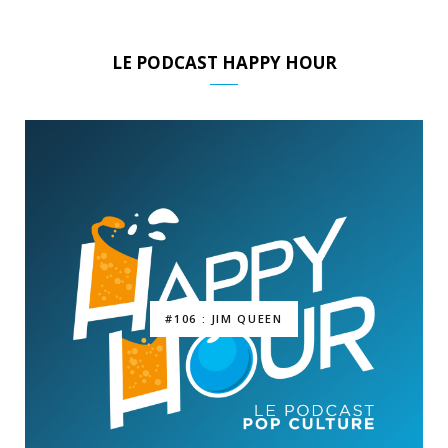
LE PODCAST HAPPY HOUR
#106 : JIM QUEEN