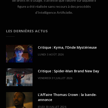
de droits et d’usage. Il atteste que l’œuvre sur laquelle il
figure a été réalisée sans recours à des procédés
d’Intelligence Artificielle.
LES DERNIÈRES ACTUS
Critique : Kyma, l’Onde Mystérieuse
LUNDI 3 AOÛT 2026
Critique : Spider-Man Brand New Day
VENDREDI 31 JUILLET 2026
L’Affaire Thomas Crown : la bande-
annonce
JEUDI 30 JUILLET 2026