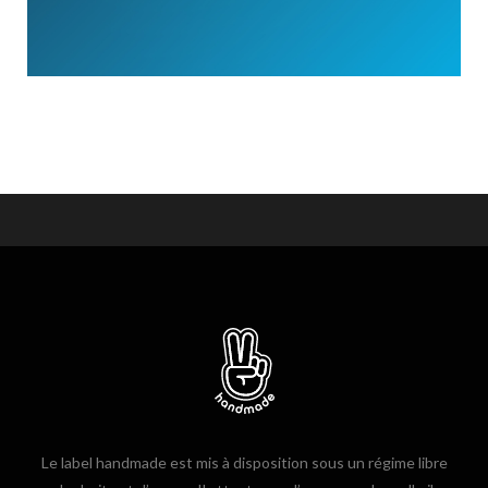
Le label handmade est mis à disposition sous un régime libre