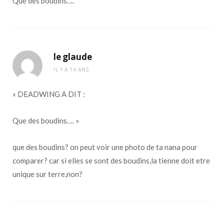
Que des boudins….
le glaude
IL Y A 14 ANS
« DEADWING A DIT :
Que des boudins…. »
que des boudins? on peut voir une photo de ta nana pour
comparer? car si elles se sont des boudins,la tienne doit etre
unique sur terre,non?