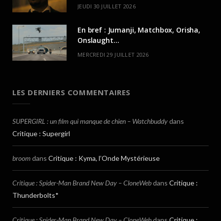
JEUDI 30 JUILLET 2026
En bref : Jumanji, Matchbox, Orisha,
Onslaught…
MERCREDI 29 JUILLET 2026
LES DERNIERS COMMENTAIRES
SUPERGIRL : un film qui manque de chien – Watchbuddy
dans
Critique : Supergirl
broom
dans
Critique : Kyma, l’Onde Mystérieuse
Critique : Spider-Man Brand New Day – CloneWeb
dans
Critique :
Thunderbolts*
Critique : Spider-Man Brand New Day – CloneWeb
dans
Critique :