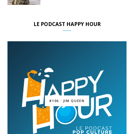
LE PODCAST HAPPY HOUR
#106 : JIM QUEEN