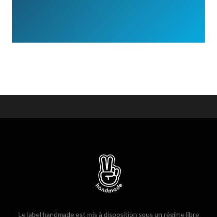
Le label handmade est mis à disposition sous un régime libre