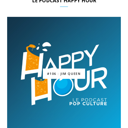
LE PODCAST HAPPY HOUR
#106 : JIM QUEEN