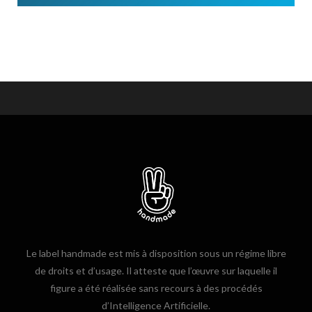
Le label handmade est mis à disposition sous un régime libre
de droits et d’usage. Il atteste que l’œuvre sur laquelle il
figure a été réalisée sans recours à des procédés
d’Intelligence Artificielle.