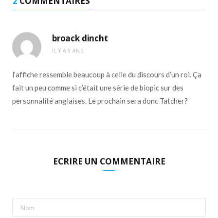
2
COMMENTAIRES
broack dincht
IL Y A 9 ANS
l’affiche ressemble beaucoup à celle du discours d’un roi. Ça
fait un peu comme si c’était une série de biopic sur des
personnalité anglaises. Le prochain sera donc Tatcher?
ECRIRE UN COMMENTAIRE