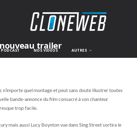
nouveau trailer
E PODCAST
NOS VIDÉOS
AUTRES
 n’importe quel montage et peut sans doute illustrer toutes
nouvelle bande-annonce du film consacré à son chanteur
resque trop facile.
ury mais aussi Lucy Boynton vue dans Sing Street sortira le