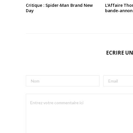
Critique : Spider-Man Brand New
L’Affaire Tho
Day
bande-annon
ECRIRE U