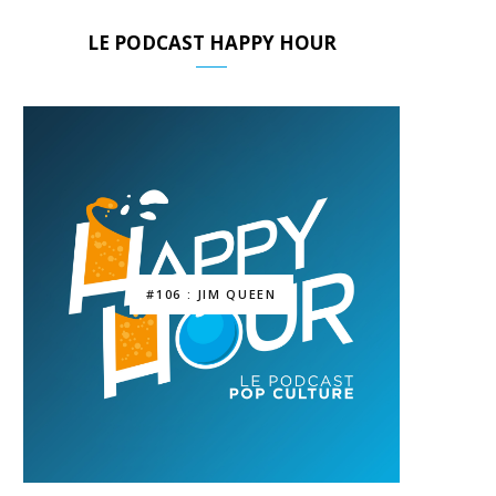
LE PODCAST HAPPY HOUR
#106 : JIM QUEEN