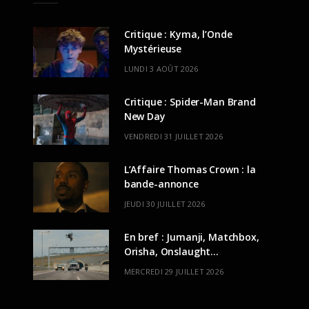
Critique : Kyma, l’Onde
Mystérieuse
LUNDI 3 AOÛT 2026
Critique : Spider-Man Brand
New Day
VENDREDI 31 JUILLET 2026
L’Affaire Thomas Crown : la
bande-annonce
JEUDI 30 JUILLET 2026
En bref : Jumanji, Matchbox,
Orisha, Onslaught…
MERCREDI 29 JUILLET 2026