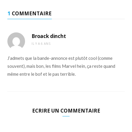
1
COMMENTAIRE
Broack dincht
IL Y A 6 ANS
J’admets que la bande-annonce est plutôt cool (comme
souvent), mais bon, les films Marvel hein, ça reste quand
même entre le bof et le pas terrible.
ECRIRE UN COMMENTAIRE