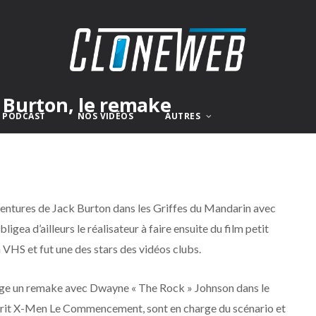
k Burton, le remake
E PODCAST
NOS VIDÉOS
AUTRES
Aventures de Jack Burton dans les Griffes du Mandarin avec
bligea d’ailleurs le réalisateur à faire ensuite du film petit
 VHS et fut une des stars des vidéos clubs.
ge un remake avec Dwayne « The Rock » Johnson dans le
t écrit X-Men Le Commencement, sont en charge du scénario et