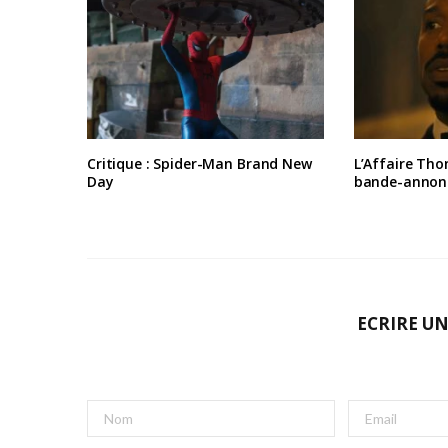
Critique : Spider-Man Brand New
L’Affaire Tho
Day
bande-annon
ECRIRE U