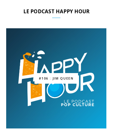
LE PODCAST HAPPY HOUR
#106 : JIM QUEEN