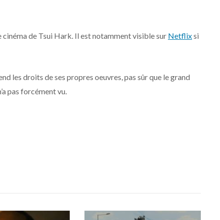
 le cinéma de Tsui Hark. Il est notamment visible sur
Netflix
si
end les droits de ses propres oeuvres, pas sûr que le grand
n’a pas forcément vu.