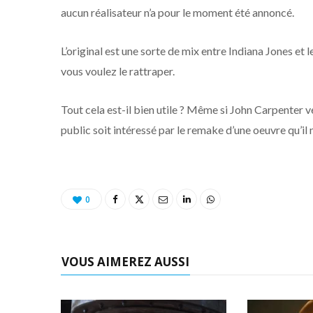
aucun réalisateur n’a pour le moment été annoncé.
L’original est une sorte de mix entre Indiana Jones et
vous voulez le rattraper.
Tout cela est-il bien utile ? Même si John Carpenter v
public soit intéressé par le remake d’une oeuvre qu’il 
0
VOUS AIMEREZ AUSSI