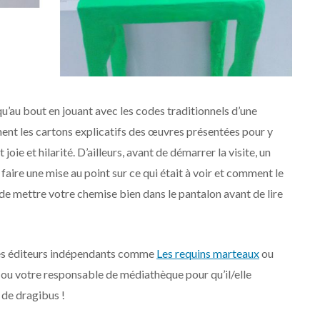
u’au bout en jouant avec les codes traditionnels d’une
ement les cartons explicatifs des œuvres présentées pour y
oie et hilarité. D’ailleurs, avant de démarrer la visite, un
faire une mise au point sur ce qui était à voir et comment le
as de mettre votre chemise bien dans le pantalon avant de lire
des éditeurs indépendants comme
Les requins marteaux
ou
re ou votre responsable de médiathèque pour qu’il/elle
de dragibus !