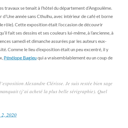
es travaux se tenait à l’hôtel du département d’Angoulême.
r d’Une année sans Cthulhu, avec intérieur de café et borne
de rôle). Cette exposition était l’occasion de découvrir
’il fait ses dessins et ses couleurs lui-même, à l’ancienne, à
rences samedi et dimanche assurées par les auteurs eux-
té. Comme le lieu d’exposition était un peu excentré, il y
x,
Pénélope Bagieu
qui a vraisemblablement eu un coup de
t l’exposition Alexandre Clérisse. Je suis restée bien sage
i manquait (j’ai acheté la plus belle sérigraphie). Quel
 2, 2020