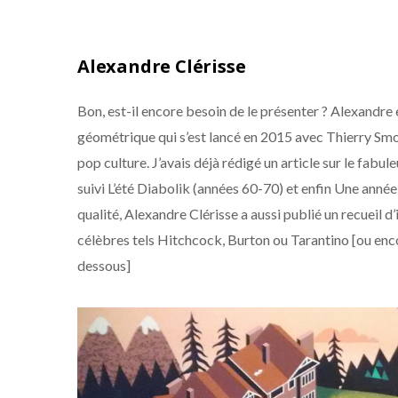
Alexandre Clérisse
Bon, est-il encore besoin de le présenter ? Alexandre e
géométrique qui s’est lancé en 2015 avec Thierry Smo
pop culture. J’avais déjà rédigé un article sur le fabul
suivi L’été Diabolik (années 60-70) et enfin Une année
qualité, Alexandre Clérisse a aussi publié un recueil d
célèbres tels Hitchcock, Burton ou Tarantino [ou enco
dessous]