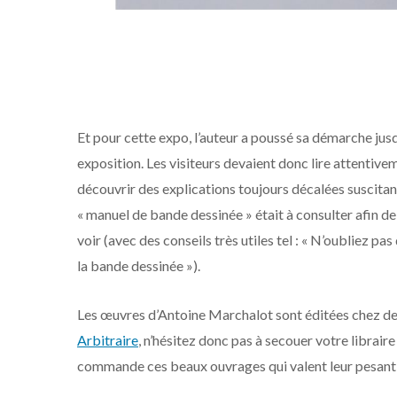
Et pour cette expo, l’auteur a poussé sa démarche jusq
exposition. Les visiteurs devaient donc lire attentiv
découvrir des explications toujours décalées suscitant j
« manuel de bande dessinée » était à consulter afin de 
voir (avec des conseils très utiles tel : « N’oubliez p
la bande dessinée »).
Les œuvres d’Antoine Marchalot sont éditées chez 
Arbitraire
, n’hésitez donc pas à secouer votre librai
commande ces beaux ouvrages qui valent leur pesant 