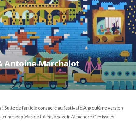
 & Antoine Marchalot
 ! Suite de l’article consacré au festival d’Angoulême version
 jeunes et pleins de talent, à savoir Alexandre Clérisse et