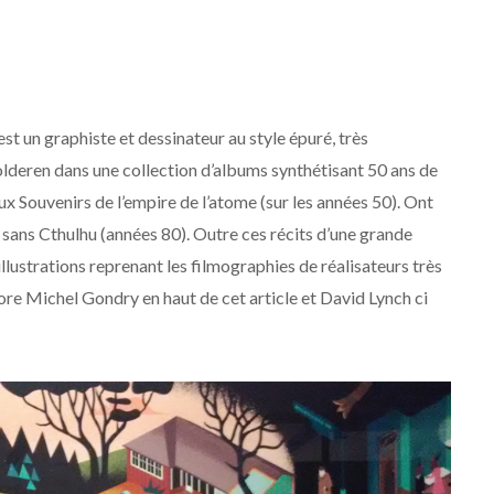
st un graphiste et dessinateur au style épuré, très
lderen dans une collection d’albums synthétisant 50 ans de
eux Souvenirs de l’empire de l’atome (sur les années 50). Ont
 sans Cthulhu (années 80). Outre ces récits d’une grande
’illustrations reprenant les filmographies de réalisateurs très
re Michel Gondry en haut de cet article et David Lynch ci