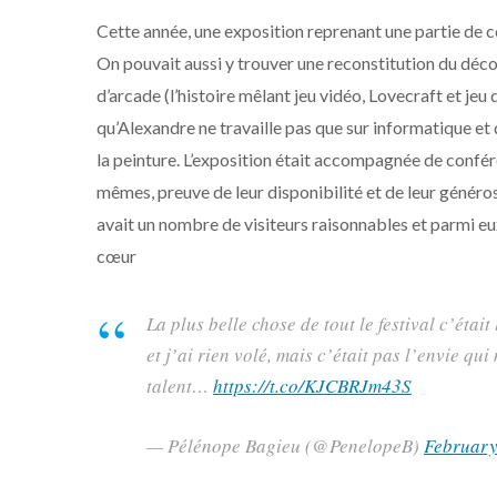
Cette année, une exposition reprenant une partie de c
On pouvait aussi y trouver une reconstitution du déco
d’arcade (l’histoire mêlant jeu vidéo, Lovecraft et jeu 
qu’Alexandre ne travaille pas que sur informatique et qu
la peinture. L’exposition était accompagnée de confé
mêmes, preuve de leur disponibilité et de leur générosi
avait un nombre de visiteurs raisonnables et parmi eu
cœur
La plus belle chose de tout le festival c’étai
et j’ai rien volé, mais c’était pas l’envie qu
talent…
https://t.co/KJCBRJm43S
— Pélénope Bagieu (@PenelopeB)
February