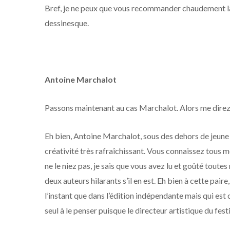
Bref, je ne peux que vous recommander chaudement la 
dessinesque.
Antoine Marchalot
Passons maintenant au cas Marchalot. Alors me direz-v
Eh bien, Antoine Marchalot, sous des dehors de jeun
créativité très rafraîchissant. Vous connaissez tous
ne le niez pas, je sais que vous avez lu et goûté tou
deux auteurs hilarants s’il en est. Eh bien à cette pair
l’instant que dans l’édition indépendante mais qui est 
seul à le penser puisque le directeur artistique du fes