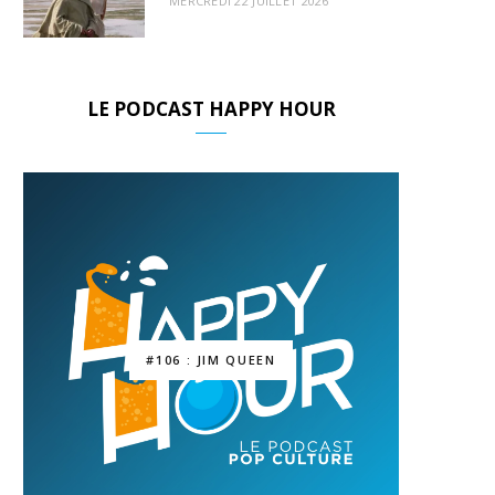
MERCREDI 22 JUILLET 2026
LE PODCAST HAPPY HOUR
#106 : JIM QUEEN