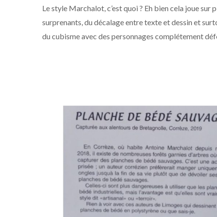
Le style Marchalot, c’est quoi ? Eh bien cela joue sur 
surprenants, du décalage entre texte et dessin et surto
du cubisme avec des personnages complétement défor