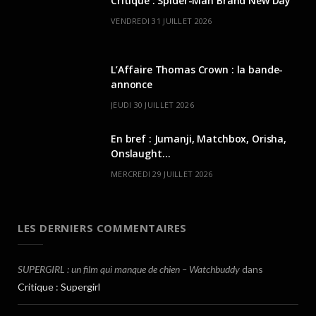
Critique : Spider-Man Brand New Day
VENDREDI 31 JUILLET 2026
L’Affaire Thomas Crown : la bande-
annonce
JEUDI 30 JUILLET 2026
En bref : Jumanji, Matchbox, Orisha,
Onslaught…
MERCREDI 29 JUILLET 2026
LES DERNIERS COMMENTAIRES
SUPERGIRL : un film qui manque de chien – Watchbuddy
dans
Critique : Supergirl