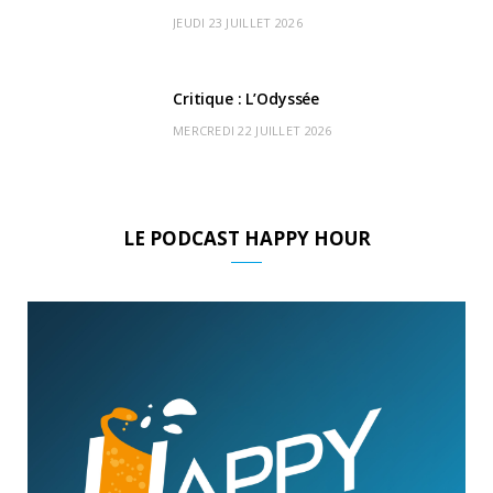
JEUDI 23 JUILLET 2026
Critique : L’Odyssée
MERCREDI 22 JUILLET 2026
LE PODCAST HAPPY HOUR