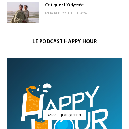
Critique : L’Odyssée
MERCREDI 22 JUILLET 2026
LE PODCAST HAPPY HOUR
#106 : JIM QUEEN