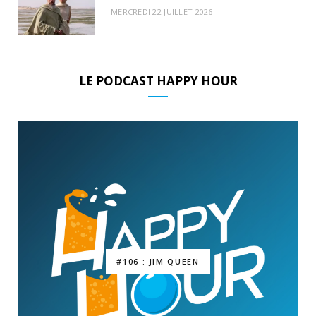
MERCREDI 22 JUILLET 2026
LE PODCAST HAPPY HOUR
#106 : JIM QUEEN