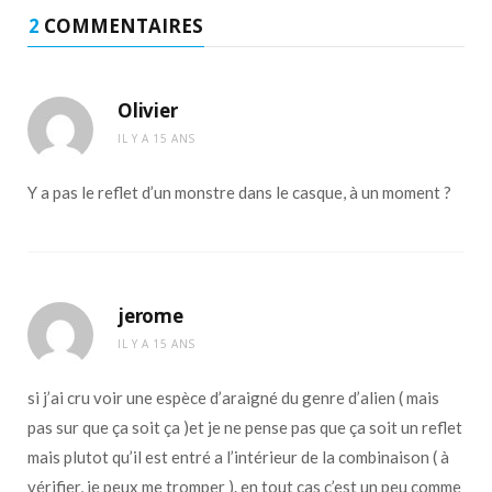
2
COMMENTAIRES
Olivier
IL Y A 15 ANS
Y a pas le reflet d’un monstre dans le casque, à un moment ?
jerome
IL Y A 15 ANS
si j’ai cru voir une espèce d’araigné du genre d’alien ( mais
pas sur que ça soit ça )et je ne pense pas que ça soit un reflet
mais plutot qu’il est entré a l’intérieur de la combinaison ( à
vérifier, je peux me tromper ). en tout cas c’est un peu comme