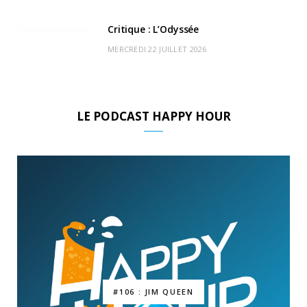
Critique : L’Odyssée
MERCREDI 22 JUILLET 2026
LE PODCAST HAPPY HOUR
#106 : JIM QUEEN