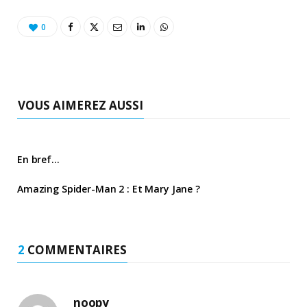
0
VOUS AIMEREZ AUSSI
En bref…
Amazing Spider-Man 2 : Et Mary Jane ?
2
COMMENTAIRES
noopy