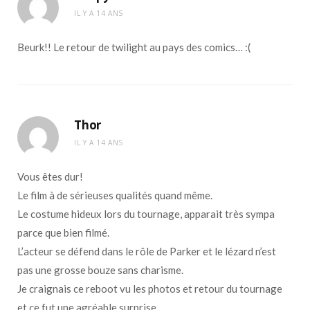
IL Y A 14 ANS
Beurk!! Le retour de twilight au pays des comics… :(
Thor
IL Y A 14 ANS
Vous êtes dur!
Le film à de sérieuses qualités quand même.
Le costume hideux lors du tournage, apparait très sympa
parce que bien filmé.
L’acteur se défend dans le rôle de Parker et le lézard n’est
pas une grosse bouze sans charisme.
Je craignais ce reboot vu les photos et retour du tournage
et ce fut une agréable surprise.