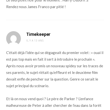
Rendez nous James Franco par pitié !
Timekeeper
IL Y A 13 ANS
C’était déjà l’idée qui se dégageait du premier volet : « ouai il
est pas top mais en fait il sert à introduire le prochain ».
Après nous avoir promis un nouveau spidey sur les traces de
ses parents, le sujet n’était qu’effleuré et le deuxième film
devait enfin de pencher sur la question. Genre ce serait le
sujet principal du scénario.
Et là on nous vend quoi ? Le père de Parker ? L’enfance
malheureuse de Peter à aller chercher de l’eau dans la forêt