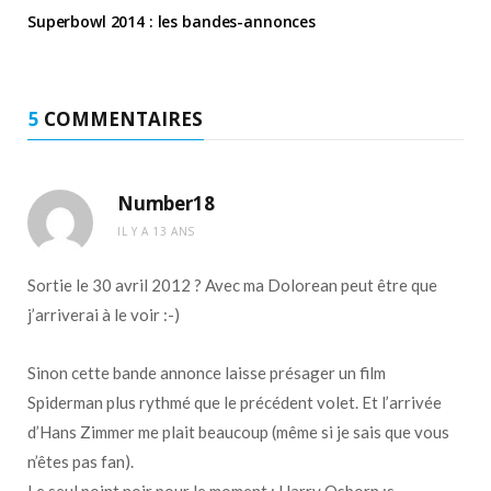
Superbowl 2014 : les bandes-annonces
5
COMMENTAIRES
Number18
IL Y A 13 ANS
Sortie le 30 avril 2012 ? Avec ma Dolorean peut être que
j’arriverai à le voir :-)
Sinon cette bande annonce laisse présager un film
Spiderman plus rythmé que le précédent volet. Et l’arrivée
d’Hans Zimmer me plait beaucoup (même si je sais que vous
n’êtes pas fan).
Le seul point noir pour le moment : Harry Osborn :s