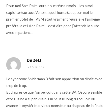
Pour moi Sam Raimi aurait pue réussir,mais il les a mal
exploiter(surtout Venom…quel honte),est pour moi le
premier volet de TASM était vraiment réussie,je l’ai même
préférai a celui de Raimi…c’est dire,donc j’attends la suite
avec impatience.
DeDeL!!
IL Y A 13 ANS
Le syndrome Spiderman 3 fait son apparition on dirait avec
trop de trop.
Et d’après ce que l’on perçoit dans cette BA, Oscorp semble
être l’usine à super vilain. On peut le long du couloir ou
avance le mystérieux vieux monsieur au chapeau de la fin du