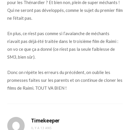
pour les Thénardier ? Et bien non, plein de super méchants !
Qui ne seront pas développés, comme le sujet du premier film
ne l’était pas.
En plus, ce n’est pas comme si l’avalanche de méchants
n’avait pas déjà été traitée dans le troisième film de Raimi :
on vo ce que ça a donné (ce n’est pas la seule faiblesse de
SM3, bien sûr).
Donc on répète les erreurs du précédent, on oublie les
promesses faites sur les parents et on continue de cloner les
films de Raimi. TOUT VA BIEN !
Timekeeper
IL Y A 13 ANS