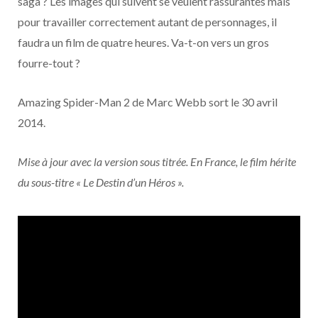
saga ? Les images qui suivent se veulent rassurantes mais
pour travailler correctement autant de personnages, il
faudra un film de quatre heures. Va-t-on vers un gros
fourre-tout ?
Amazing Spider-Man 2 de Marc Webb sort le 30 avril
2014.
Mise à jour avec la version sous titrée. En France, le film hérite
du sous-titre « Le Destin d’un Héros ».