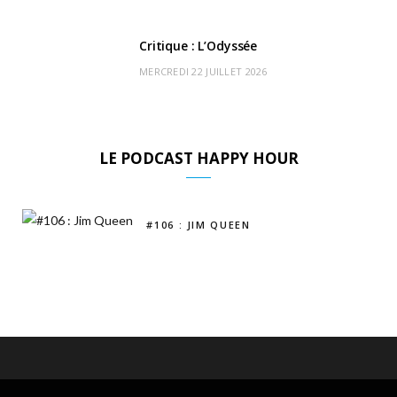
Critique : L’Odyssée
MERCREDI 22 JUILLET 2026
LE PODCAST HAPPY HOUR
#106 : JIM QUEEN