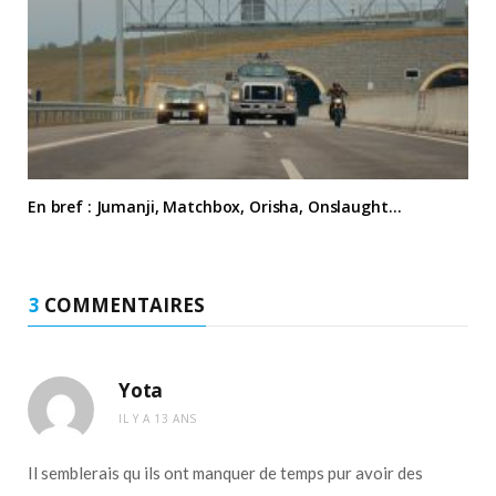
En bref : Jumanji, Matchbox, Orisha, Onslaught…
3
COMMENTAIRES
Yota
IL Y A 13 ANS
Il semblerais qu ils ont manquer de temps pur avoir des