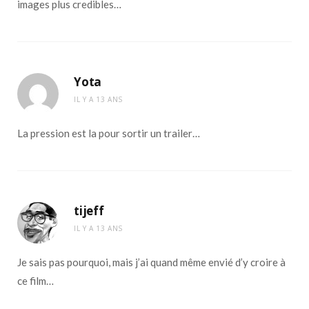
images plus credibles…
Yota
IL Y A 13 ANS
La pression est la pour sortir un trailer…
tijeff
IL Y A 13 ANS
Je sais pas pourquoi, mais j’ai quand même envié d’y croire à
ce film…