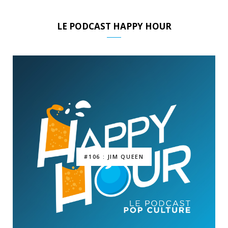
LE PODCAST HAPPY HOUR
#106 : JIM QUEEN