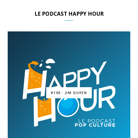
LE PODCAST HAPPY HOUR
#106 : JIM QUEEN