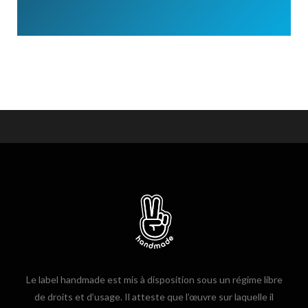
Le label handmade est mis à disposition sous un régime libre
de droits et d’usage. Il atteste que l’œuvre sur laquelle il