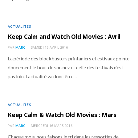
ACTUALITÉS
Keep Calm and Watch Old Movies : Avril
PAR
MARC
SAMEDI 16 AVRIL 2016
La période des blockbusters printaniers et estivaux pointe
doucement le bout de son nez et celle des festivals n’est
pas loin. L’actualité va donc être…
ACTUALITÉS
Keep Calm & Watch Old Movies : Mars
PAR
MARC
MERCREDI 16 MARS 2016
Chaque mois, nous faisons le tri dans les ressorties de