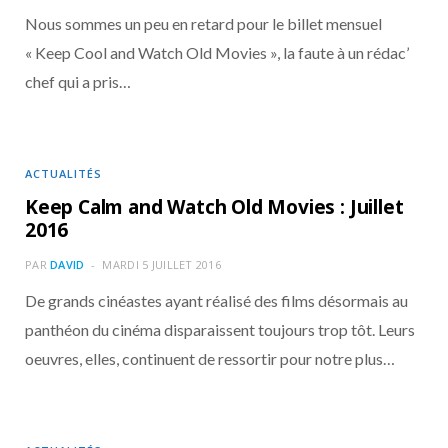
Nous sommes un peu en retard pour le billet mensuel
« Keep Cool and Watch Old Movies », la faute à un rédac’
chef qui a pris…
ACTUALITÉS
Keep Calm and Watch Old Movies : Juillet
2016
PAR
DAVID
MARDI 5 JUILLET 2016
De grands cinéastes ayant réalisé des films désormais au
panthéon du cinéma disparaissent toujours trop tôt. Leurs
oeuvres, elles, continuent de ressortir pour notre plus…