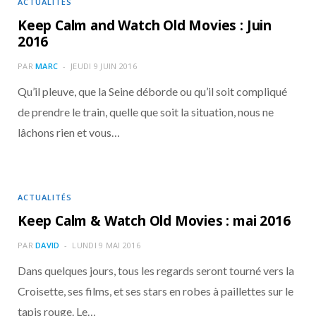
ACTUALITÉS
Keep Calm and Watch Old Movies : Juin
2016
PAR
MARC
JEUDI 9 JUIN 2016
Qu’il pleuve, que la Seine déborde ou qu’il soit compliqué
de prendre le train, quelle que soit la situation, nous ne
lâchons rien et vous…
ACTUALITÉS
Keep Calm & Watch Old Movies : mai 2016
PAR
DAVID
LUNDI 9 MAI 2016
Dans quelques jours, tous les regards seront tourné vers la
Croisette, ses films, et ses stars en robes à paillettes sur le
tapis rouge. Le…