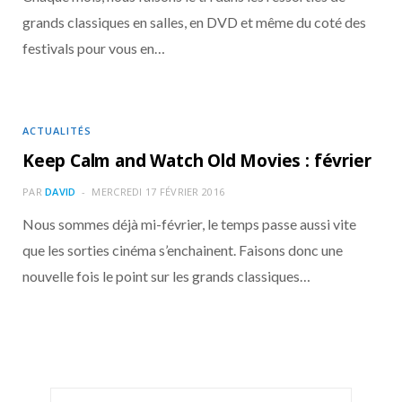
grands classiques en salles, en DVD et même du coté des
festivals pour vous en…
ACTUALITÉS
Keep Calm and Watch Old Movies : février
PAR
DAVID
MERCREDI 17 FÉVRIER 2016
Nous sommes déjà mi-février, le temps passe aussi vite
que les sorties cinéma s’enchainent. Faisons donc une
nouvelle fois le point sur les grands classiques…