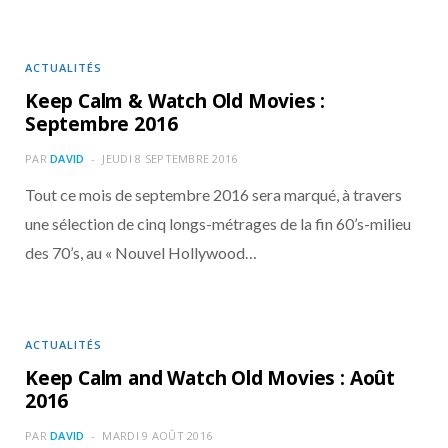
ACTUALITÉS
Keep Calm & Watch Old Movies :
Septembre 2016
PAR
DAVID
JEUDI 8 SEPTEMBRE 2016
Tout ce mois de septembre 2016 sera marqué, à travers
une sélection de cinq longs-métrages de la fin 60’s-milieu
des 70’s, au « Nouvel Hollywood…
ACTUALITÉS
Keep Calm and Watch Old Movies : Août
2016
PAR
DAVID
MARDI 9 AOÛT 2016