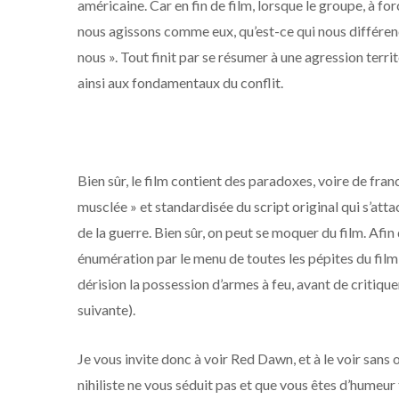
américaine. Car en fin de film, lorsque le groupe, à forc
nous agissons comme eux, qu’est-ce qui nous différenci
nous ». Tout finit par se résumer à une agression terri
ainsi aux fondamentaux du conflit.
Bien sûr, le film contient des paradoxes, voire de fra
musclée » et standardisée du script original qui s’at
de la guerre. Bien sûr, on peut se moquer du film. Afin d’
énumération par le menu de toutes les pépites du film
dérision la possession d’armes à feu, avant de critiq
suivante).
Je vous invite donc à voir Red Dawn, et à le voir sans œi
nihiliste ne vous séduit pas et que vous êtes d’hume