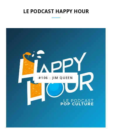
LE PODCAST HAPPY HOUR
#106 : JIM QUEEN