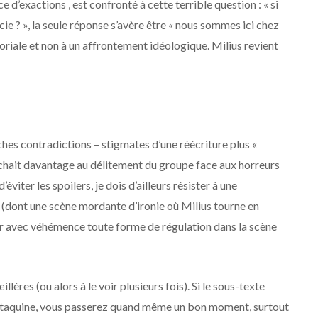
e d’exactions , est confronté à cette terrible question : « si
e ? », la seule réponse s’avère être « nous sommes ici chez
toriale et non à un affrontement idéologique. Milius revient
nches contradictions – stigmates d’une réécriture plus «
tachait davantage au délitement du groupe face aux horreurs
éviter les spoilers, je dois d’ailleurs résister à une
 (dont une scène mordante d’ironie où Milius tourne en
uer avec véhémence toute forme de régulation dans la scène
llères (ou alors à le voir plusieurs fois). Si le sous-texte
ur taquine, vous passerez quand même un bon moment, surtout