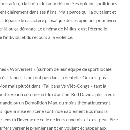
bertarien, à la limite de l’anarchisme. Ses opinions politiques
nt clairement dans ses films. Mais parce qu’il a du talent et
 il dépasse le caractère prosaïque de ses opinions pour livrer
 là où ça dérange. Le cinéma de Milius, c’est l’éternelle
e l’individu et du recours à la violence.
unes « Wolverines » (surnom de leur équipe de sport locale
résistance, ils ne font pas dans la dentelle. On n’est pas
vion mais plutôt dans «Talibans Vs Viêt-Congs » tant la
acité. Vendu comme un film d’action, Red Dawn a plus à voir
ommando ou un Demolition Man, du moins thématiquement.
nsi que la mise en scène sont indéniablement 80s mais la
sens (à l’inverse de celle de leurs ennemis, et c’est peut-être
eur fera verser le premier sang : en voulant échapper aux