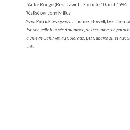
L’Aube Rouge (Red Dawn)
– Sortie le 10 août 1984
Réalisé par John Milius
Avec Patrick Swayze, C. Thomas Howell, Lea Thomp
Par une belle journée d’automne, des centaines de parachu
la ville de Calumet, au Colorado. Les Cubains alliés aux So
Unis.