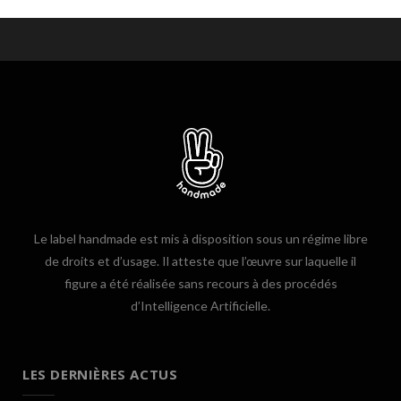
Le label handmade est mis à disposition sous un régime libre
de droits et d’usage. Il atteste que l’œuvre sur laquelle il
figure a été réalisée sans recours à des procédés
d’Intelligence Artificielle.
LES DERNIÈRES ACTUS