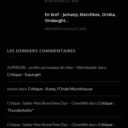
JEUDI 30 JUILLET 2026
En bref : Jumanji, Matchbox, Orisha,
Onslaught…
MERCREDI 29 JUILLET 2026
LES DERNIERS COMMENTAIRES
SUPERGIRL : un film qui manque de chien – Watchbuddy
dans
Critique : Supergirl
broom
dans
Critique : Kyma, l’Onde Mystérieuse
Critique : Spider-Man Brand New Day – CloneWeb
dans
Critique :
Thunderbolts*
Critique : Spider-Man Brand New Day – CloneWeb
dans
Critique :