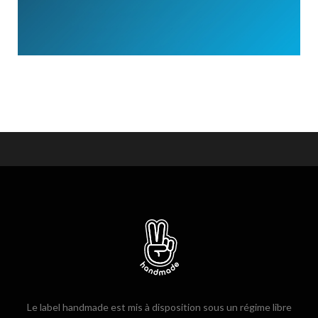
Le label handmade est mis à disposition sous un régime libre