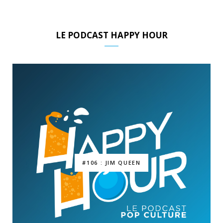
LE PODCAST HAPPY HOUR
#106 : JIM QUEEN