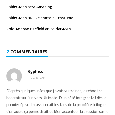
Spider-Man sera Amazing
Spider-Man 3D : 2e photo du costume
Voici Andrew Garfield en Spider-Man
2
COMMENTAIRES
Syphiss
IL Y A 16 ANS
D’après quelques infos que j’avais vu traîner, le reboot se
baserait sur l’univers Ultimate. D’un côté intégrer MJ dès le
premier épisode rassurerait les fans de la première trilogie,
d’un autre ça permettrait de bien accentuer la pression sur le