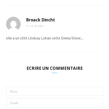
Broack Dincht
IL Y A 16 ANS
elle a un côté Lindsay Lohan cette Emma Stone…
ECRIRE UN COMMENTAIRE