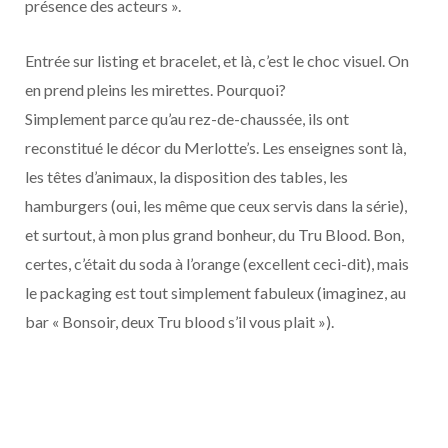
présence des acteurs ».
Entrée sur listing et bracelet, et là, c’est le choc visuel. On
en prend pleins les mirettes. Pourquoi?
Simplement parce qu’au rez-de-chaussée, ils ont
reconstitué le décor du Merlotte’s. Les enseignes sont là,
les têtes d’animaux, la disposition des tables, les
hamburgers (oui, les même que ceux servis dans la série),
et surtout, à mon plus grand bonheur, du Tru Blood. Bon,
certes, c’était du soda à l’orange (excellent ceci-dit), mais
le packaging est tout simplement fabuleux (imaginez, au
bar « Bonsoir, deux Tru blood s’il vous plait »).