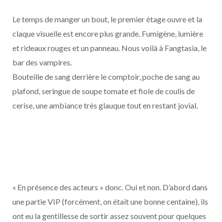
Le temps de manger un bout, le premier étage ouvre et la
claque visuelle est encore plus grande. Fumigène, lumière
et rideaux rouges et un panneau. Nous voilà à Fangtasia, le
bar des vampires.
Bouteille de sang derrière le comptoir, poche de sang au
plafond, seringue de soupe tomate et fiole de coulis de
cerise, une ambiance très glauque tout en restant jovial.
« En présence des acteurs » donc. Oui et non. D’abord dans
une partie VIP (forcément, on était une bonne centaine), ils
ont eu la gentillesse de sortir assez souvent pour quelques