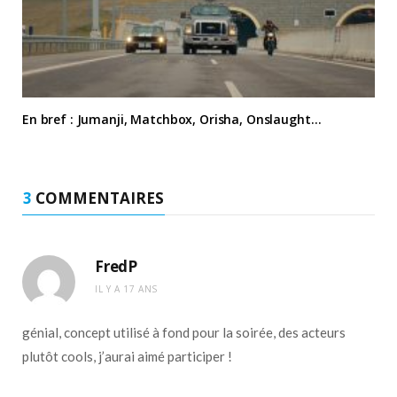
En bref : Jumanji, Matchbox, Orisha, Onslaught…
3
COMMENTAIRES
FredP
IL Y A 17 ANS
génial, concept utilisé à fond pour la soirée, des acteurs
plutôt cools, j’aurai aimé participer !