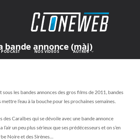
 la bande annonce (màj)
E PODCAST
NOS VIDÉOS
AUTRES
ent sous les bandes annonces des gros films de 2011, bandes
s mettre l’eau à la bouche pour les prochaines semaines.
es des Caraïbes qui se dévoile avec une bande annonce
a l’air un peu plus sérieux que ses prédécesseurs et on s’en
arbe Noire et des Sirènes…