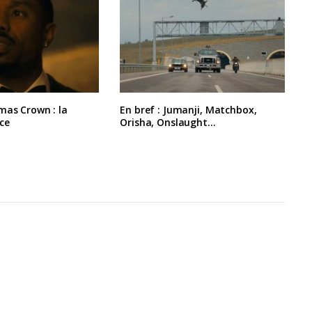
mas Crown : la
En bref : Jumanji, Matchbox,
ce
Orisha, Onslaught…