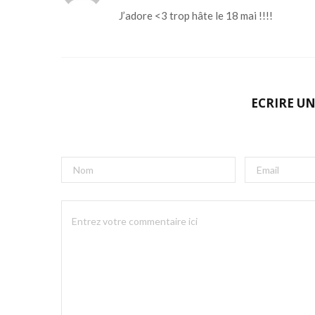
J’adore <3 trop hâte le 18 mai !!!!
ECRIRE U