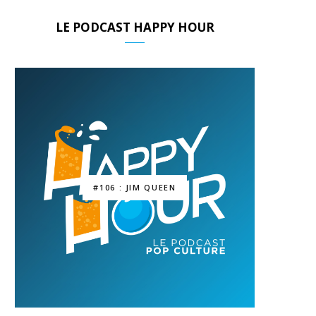
LE PODCAST HAPPY HOUR
#106 : JIM QUEEN