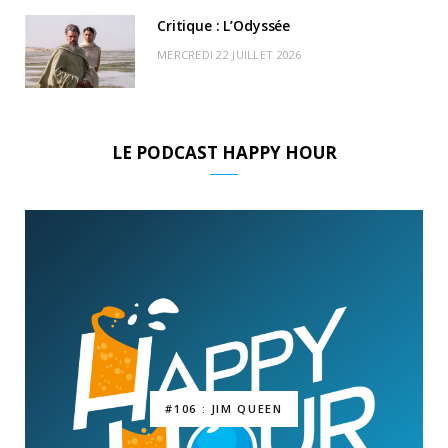
Critique : L’Odyssée
MERCREDI 22 JUILLET 2026
LE PODCAST HAPPY HOUR
#106 : JIM QUEEN