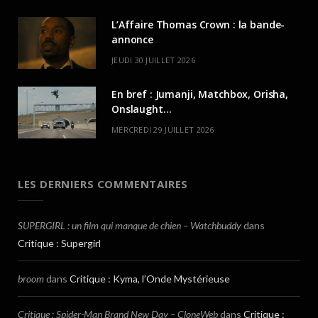
L’Affaire Thomas Crown : la bande-
annonce
JEUDI 30 JUILLET 2026
En bref : Jumanji, Matchbox, Orisha,
Onslaught…
MERCREDI 29 JUILLET 2026
LES DERNIERS COMMENTAIRES
SUPERGIRL : un film qui manque de chien – Watchbuddy
dans
Critique : Supergirl
broom
dans
Critique : Kyma, l’Onde Mystérieuse
Critique : Spider-Man Brand New Day – CloneWeb
dans
Critique :