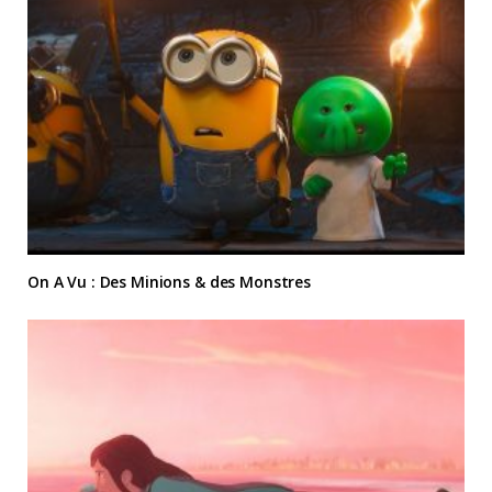
On A Vu : Des Minions & des Monstres