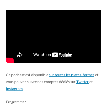
Ce podcast est disponible
sur toutes les plates-formes
et
vous pouvez suivre nos comptes dédiés sur
Twitter
et
Instagram
.
Programme
: