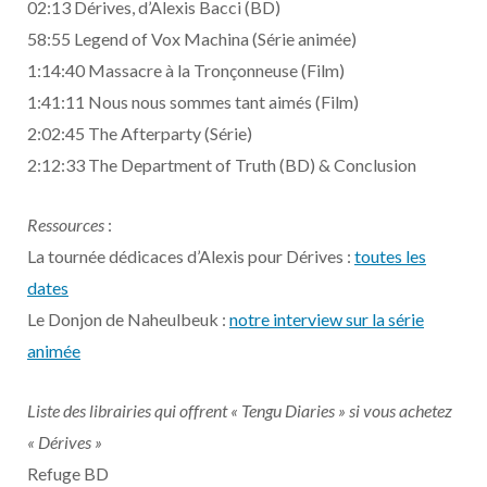
02:13 Dérives, d’Alexis Bacci (BD)
58:55 Legend of Vox Machina (Série animée)
1:14:40 Massacre à la Tronçonneuse (Film)
1:41:11 Nous nous sommes tant aimés (Film)
2:02:45 The Afterparty (Série)
2:12:33 The Department of Truth (BD) & Conclusion
Ressources
:
La tournée dédicaces d’Alexis pour Dérives :
toutes les
dates
Le Donjon de Naheulbeuk :
notre interview sur la série
animée
Liste des librairies qui offrent « Tengu Diaries » si vous achetez
« Dérives »
Refuge BD