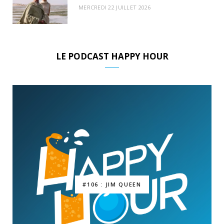
MERCREDI 22 JUILLET 2026
LE PODCAST HAPPY HOUR
#106 : JIM QUEEN