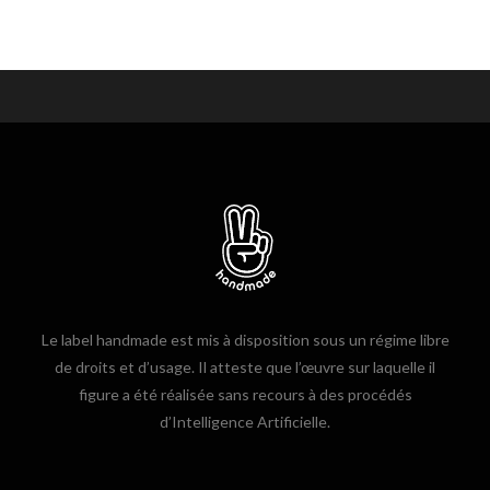
Le label handmade est mis à disposition sous un régime libre
de droits et d’usage. Il atteste que l’œuvre sur laquelle il
figure a été réalisée sans recours à des procédés
d’Intelligence Artificielle.