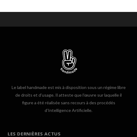
Le label handmade est mis à disposition sous un régime libre
de droits et d’usage. Il atteste que l’œuvre sur laquelle il
figure a été réalisée sans recours à des procédés
d’Intelligence Artificielle.
LES DERNIÈRES ACTUS