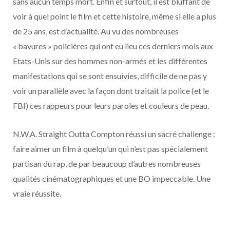
sans aucun temps mort. Enfin et surtout, il est bluffant de
voir à quel point le film et cette histoire, même si elle a plus
de 25 ans, est d’actualité. Au vu des nombreuses
« bavures » policières qui ont eu lieu ces derniers mois aux
Etats-Unis sur des hommes non-armés et les différentes
manifestations qui se sont ensuivies, difficile de ne pas y
voir un parallèle avec la façon dont traitait la police (et le
FBI) ces rappeurs pour leurs paroles et couleurs de peau.
N.W.A. Straight Outta Compton réussi un sacré challenge :
faire aimer un film à quelqu’un qui n’est pas spécialement
partisan du rap, de par beaucoup d’autres nombreuses
qualités cinématographiques et une BO impeccable. Une
vraie réussite.