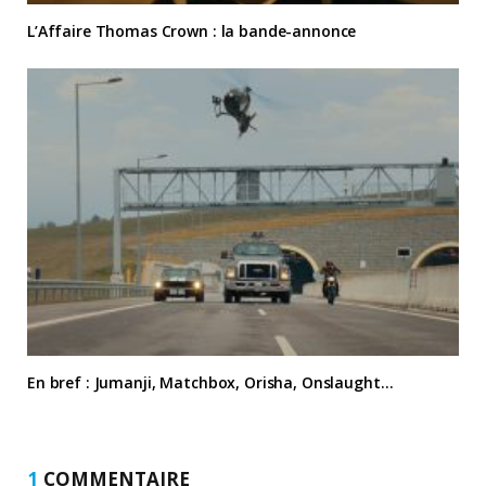
L’Affaire Thomas Crown : la bande-annonce
En bref : Jumanji, Matchbox, Orisha, Onslaught…
1
COMMENTAIRE