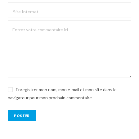
Enregistrer mon nom, mon e-mail et mon site dans le
navigateur pour mon prochain commentaire.