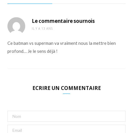
Le commentaire sournois
IL Y A 13 ANS
Ce batman vs superman va vraiment nous la mettre bien
profond… Je le sens déjà !
ECRIRE UN COMMENTAIRE