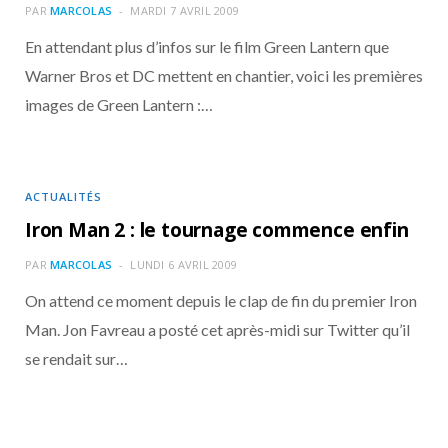
PAR
MARCOLAS
MARDI 7 AVRIL 2009
En attendant plus d’infos sur le film Green Lantern que
Warner Bros et DC mettent en chantier, voici les premières
images de Green Lantern :…
ACTUALITÉS
Iron Man 2 : le tournage commence enfin
PAR
MARCOLAS
LUNDI 6 AVRIL 2009
On attend ce moment depuis le clap de fin du premier Iron
Man. Jon Favreau a posté cet après-midi sur Twitter qu’il
se rendait sur…