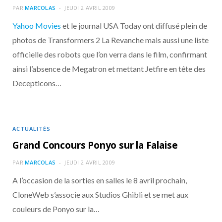
PAR
MARCOLAS
JEUDI 2 AVRIL 2009
Yahoo Movies
et le journal USA Today ont diffusé plein de
photos de Transformers 2 La Revanche mais aussi une liste
officielle des robots que l’on verra dans le film, confirmant
ainsi l’absence de Megatron et mettant Jetfire en tête des
Decepticons…
ACTUALITÉS
Grand Concours Ponyo sur la Falaise
PAR
MARCOLAS
JEUDI 2 AVRIL 2009
A l’occasion de la sorties en salles le 8 avril prochain,
CloneWeb s’associe aux Studios Ghibli et se met aux
couleurs de Ponyo sur la…