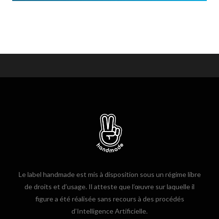
Le label handmade est mis à disposition sous un régime libre
de droits et d’usage. Il atteste que l’œuvre sur laquelle il
figure a été réalisée sans recours à des procédés
d’Intelligence Artificielle.