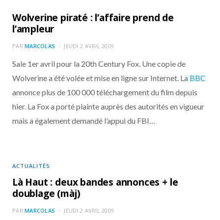
Wolverine piraté : l’affaire prend de
l’ampleur
PAR
MARCOLAS
JEUDI 2 AVRIL 2009
Sale 1er avril pour la 20th Century Fox. Une copie de
Wolverine a été volée et mise en ligne sur Internet. La
BBC
annonce plus de 100 000 téléchargement du film depuis
hier. La Fox a porté plainte auprès des autorités en vigueur
mais a également demandé l’appui du FBI…
ACTUALITÉS
Là Haut : deux bandes annonces + le
doublage (màj)
PAR
MARCOLAS
JEUDI 2 AVRIL 2009