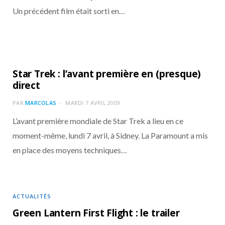
Un précédent film était sorti en…
Star Trek : l’avant première en (presque)
direct
PAR
MARCOLAS
MARDI 7 AVRIL 2009
L’avant première mondiale de Star Trek a lieu en ce
moment-même, lundi 7 avril, à Sidney. La Paramount a mis
en place des moyens techniques…
ACTUALITÉS
Green Lantern First Flight : le trailer