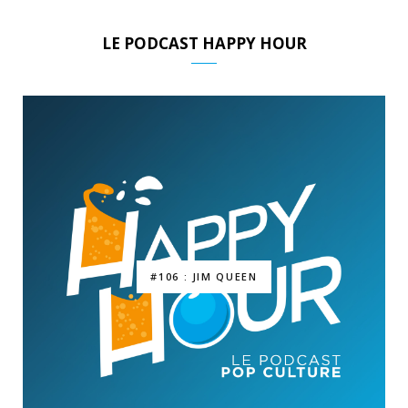
LE PODCAST HAPPY HOUR
#106 : JIM QUEEN