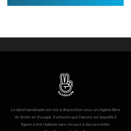
Le label handmade est mis à disposition sous un régime libre
de droits et d’usage. Il atteste que l’œuvre sur laquelle il
figure a été réalisée sans recours à des procédés