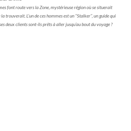
s font route vers la Zone, mystérieuse région où se situerait
a trouverait. L’un de ces hommes est un ‘‘Stalker’’, un guide qui
es deux clients sont-ils prêts à aller jusqu’au bout du voyage ?