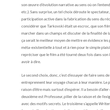
son œuvre d’évolution narrative au sens où on l’ente
etc.). Sans surprise, un tel choix déroute le spectateu
participation active dans la fabrication du sens du réc
considérer que Tarkovski était un escroc, que son film n
marcher dans un champs et discuter de la finalité de l
ça serait le meilleur moyen de mettre en évidence les
méta-existentielle à tout et à rien pour le simple plaisi
repréciser que le film a été tourné deux fois dans son 
avoir à dire.
Le second choix, donc, c’est d’essayer de faire sens 
entreprennent leur voyage chacun à leur manière. Le pre
raison d’être mais surtout d’espérer. Il a besoin d’aller
deuxième est Professeur, pilier de la raison et de l’exi
avec des motifs secrets. Le troisième s’appelle Writer –