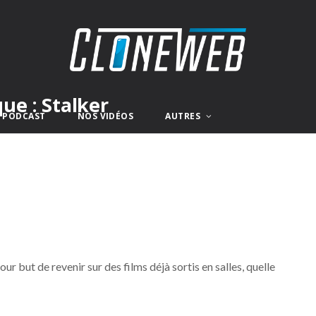
ue : Stalker
E PODCAST
NOS VIDÉOS
AUTRES
r but de revenir sur des films déjà sortis en salles, quelle