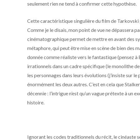
seulement rien ne tend à confirmer cette hypothèse.
Cette caractéristique singulière du film de Tarkovski 
Comme je le disais, mon point de vue ne dépassera pas 
cinématographique permet de mettre en avant des sym
métaphore, qui peut être mise en scène de bien des m
donnée comme réaliste vers le fantastique (pensez à 
irrationnels dans un cadre spécifique (le monolithe d
les personnages dans leurs évolutions (j’insiste sur le pl
énormément les deux autres. C’est en cela que Stalker 
décennie : l’intrigue n’est qu’un vague prétexte à un e
histoire.
Ignorant les codes traditionnels du récit, le cinéaste 