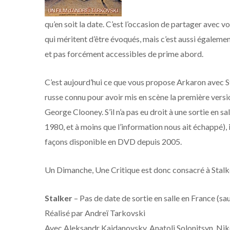
qu’en soit la date. C’est l’occasion de partager avec v
qui méritent d’être évoqués, mais c’est aussi égaleme
et pas forcément accessibles de prime abord.
C’est aujourd’hui ce que vous propose Arkaron avec Sta
russe connu pour avoir mis en scène la première versi
George Clooney. S’il n’a pas eu droit à une sortie en 
1980, et à moins que l’information nous ait échappé), il
façons disponible en DVD depuis 2005.
Un Dimanche, Une Critique est donc consacré à Stalk
Stalker
– Pas de date de sortie en salle en France (s
Réalisé par Andreï Tarkovski
Avec Aleksandr Kaidanovsky, Anatoli Solonitsyn, Nik