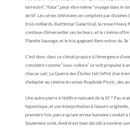
terrestre’’, ‘‘futur’’, peut-être même ‘‘voyage dans le 
de SF. Les séries télévisées se comptent par dizaines 
trois milliards, Battlestar Galactica), la revue Heavy
continue d’émerveiller ses lecteurs, et le cinéma offr
Planète Sauvage, et le trio gagnant Rencontres du 3e T
C’est donc dans ce climat propice à l’émergence d’une 
considéré comme ‘‘sous-culture’’ se voit propulsé à u
chacun sait, La Guerre des Étoiles fait l’effet d’un t
d’adapter au cinéma le roman Roadside Picnic, des au
Une autre pierre à l’édifice naissant de la SF ? Pas vra
hypnotique, et son interprétation à l’œuvre originelle,
première fois, parce qu’une erreur humaine conduit à la
Seulement voilà, Andreï est bien décidé à montrer son f