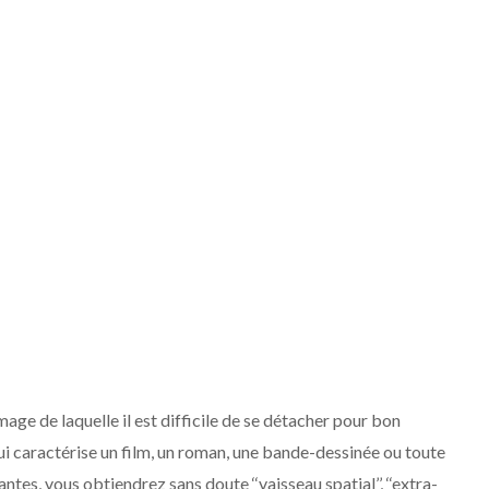
mage de laquelle il est difficile de se détacher pour bon
i caractérise un film, un roman, une bande-dessinée ou toute
ntes, vous obtiendrez sans doute ‘‘vaisseau spatial’’, ‘‘extra-