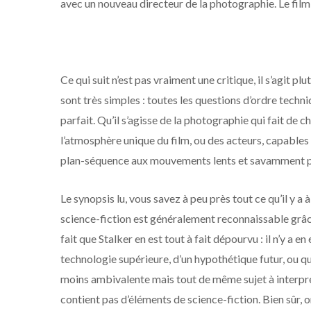
avec un nouveau directeur de la photographie. Le film
Ce qui suit n’est pas vraiment une critique, il s’agit p
sont très simples : toutes les questions d’ordre tech
parfait. Qu’il s’agisse de la photographie qui fait de 
l’atmosphère unique du film, ou des acteurs, capables du
plan-séquence aux mouvements lents et savamment p
Le synopsis lu, vous savez à peu près tout ce qu’il y a à s
science-fiction est généralement reconnaissable grâce
fait que Stalker en est tout à fait dépourvu : il n’y a 
technologie supérieure, d’un hypothétique futur, ou qu
moins ambivalente mais tout de même sujet à interpréta
contient pas d’éléments de science-fiction. Bien sûr, 