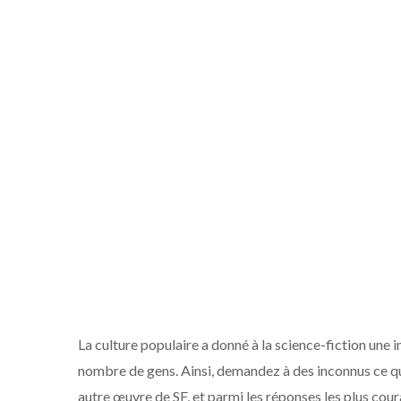
La culture populaire a donné à la science-fiction une i
nombre de gens. Ainsi, demandez à des inconnus ce qu
autre œuvre de SF, et parmi les réponses les plus coura