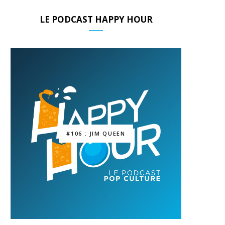
LE PODCAST HAPPY HOUR
#106 : JIM QUEEN