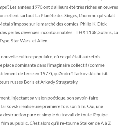
temps’’. Les années 1970 ont d’ailleurs été très riches en œuvres
(on retient surtout La Planète des Singes, L’homme qui valait
 Metal s’impose sur le marché des comics, Philip K. Dick
e des perles devenues incontournables : THX 1138, Solaris, La
ype, Star Wars, et Alien.
nouvelle culture populaire, où ce qui était autrefois
ne place dominante dans l’imaginaire collectif (comme
remblement de terre en 1977), qu’Andreï Tarkovski choisit
teurs russes Boris et Arkady Strugatsky.
iment. Injectant sa vision poétique, son savoir-faire
 Tarkovski réalise une première fois son film. Oui, une
 destruction pure et simple du travail de toute l’équipe.
ilm au public. C’est alors qu’il re-tourne Stalker de A à Z