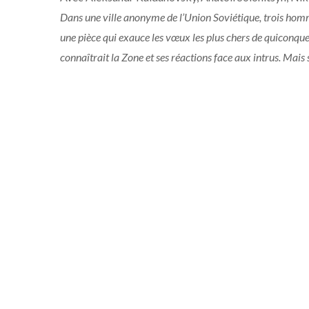
Dans une ville anonyme de l’Union Soviétique, trois homme
une pièce qui exauce les vœux les plus chers de quiconque l
connaîtrait la Zone et ses réactions face aux intrus. Mais s