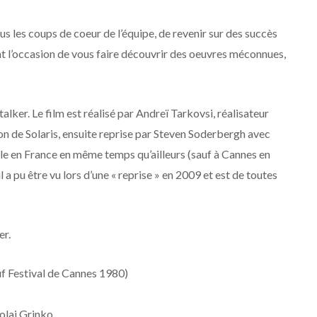
ous les coups de coeur de l’équipe, de revenir sur des succès
nt l’occasion de vous faire découvrir des oeuvres méconnues,
lker. Le film est réalisé par Andreï Tarkovsi, réalisateur
on de Solaris, ensuite reprise par Steven Soderbergh avec
salle en France en même temps qu’ailleurs (sauf à Cannes en
 a pu être vu lors d’une « reprise » en 2009 et est de toutes
er.
auf Festival de Cannes 1980)
olai Grinko