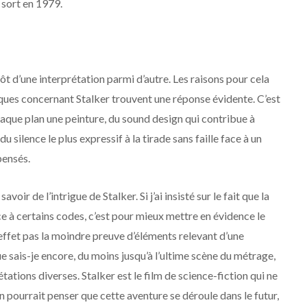
 sort en 1979.
lutôt d’une interprétation parmi d’autre. Les raisons pour cela
niques concernant Stalker trouvent une réponse évidente. C’est
chaque plan une peinture, du sound design qui contribue à
 silence le plus expressif à la tirade sans faille face à un
ensés.
avoir de l’intrigue de Stalker. Si j’ai insisté sur le fait que la
 à certains codes, c’est pour mieux mettre en évidence le
en effet pas la moindre preuve d’éléments relevant d’une
e sais-je encore, du moins jusqu’à l’ultime scène du métrage,
tions diverses. Stalker est le film de science-fiction qui ne
on pourrait penser que cette aventure se déroule dans le futur,