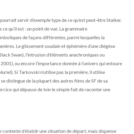
pourrait servir d’exemple type de ce qu’est peut-être Stalker.
ce qu’il est : un point de vue. La grammaire
boliques de façons différentes, parmi lesquelles la
anières. Le glissement soudain et éphémère d’une diégèse
Black Swan), l’intrusion d’éléments anachroniques ou
e 2001), ou encore l’importance donnée à l’univers qui entoure
uriel). Si Tarkovski n’utilise pas la première, il utilise
se distingue de la plupart des autres films de SF de sa
xercice qui dépasse de loin le simple fait de raconter une
se contente d’établir une situation de départ, mais dispense