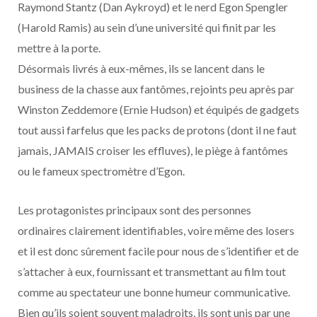
Raymond Stantz (Dan Aykroyd) et le nerd Egon Spengler
(Harold Ramis) au sein d’une université qui finit par les
mettre à la porte.
Désormais livrés à eux-mêmes, ils se lancent dans le
business de la chasse aux fantômes, rejoints peu après par
Winston Zeddemore (Ernie Hudson) et équipés de gadgets
tout aussi farfelus que les packs de protons (dont il ne faut
jamais, JAMAIS croiser les effluves), le piège à fantômes
ou le fameux spectromètre d’Egon.
Les protagonistes principaux sont des personnes
ordinaires clairement identifiables, voire même des losers
et il est donc sûrement facile pour nous de s’identifier et de
s’attacher à eux, fournissant et transmettant au film tout
comme au spectateur une bonne humeur communicative.
Bien qu’ils soient souvent maladroits, ils sont unis par une