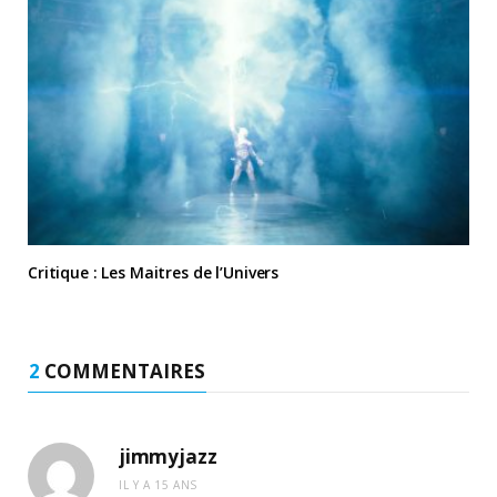
Critique : Les Maitres de l’Univers
2
COMMENTAIRES
jimmyjazz
IL Y A 15 ANS