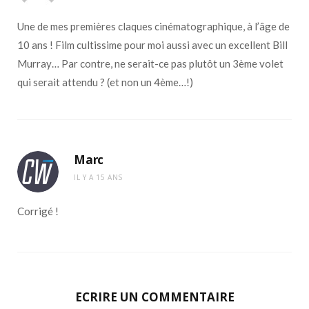
Une de mes premières claques cinématographique, à l’âge de
10 ans ! Film cultissime pour moi aussi avec un excellent Bill
Murray… Par contre, ne serait-ce pas plutôt un 3ème volet
qui serait attendu ? (et non un 4ème…!)
Marc
IL Y A 15 ANS
Corrigé !
ECRIRE UN COMMENTAIRE