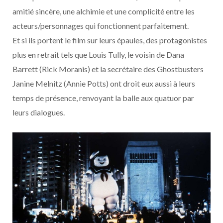
amitié sincère, une alchimie et une complicité entre les
acteurs/personnages qui fonctionnent parfaitement.
Et si ils portent le film sur leurs épaules, des protagonistes
plus en retrait tels que Louis Tully, le voisin de Dana
Barrett (Rick Moranis) et la secrétaire des Ghostbusters
Janine Melnitz (Annie Potts) ont droit eux aussi à leurs
temps de présence, renvoyant la balle aux quatuor par
leurs dialogues.