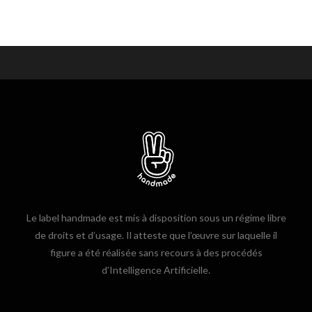
Le label handmade est mis à disposition sous un régime libre
de droits et d’usage. Il atteste que l’œuvre sur laquelle il
figure a été réalisée sans recours à des procédés
d’Intelligence Artificielle.