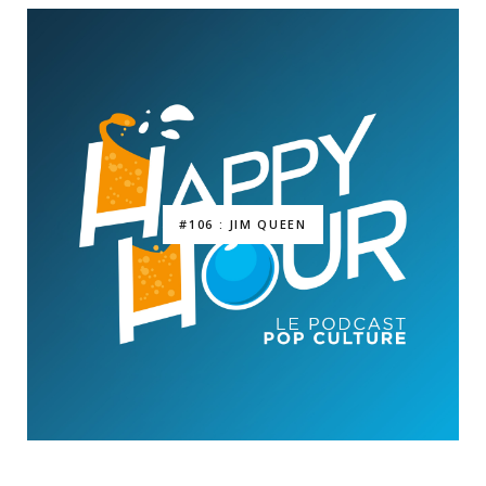
#106 : JIM QUEEN