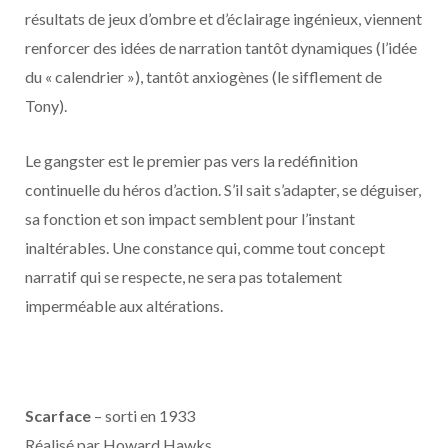
résultats de jeux d’ombre et d’éclairage ingénieux, viennent
renforcer des idées de narration tantôt dynamiques (l’idée
du « calendrier »), tantôt anxiogènes (le sifflement de
Tony).
Le gangster est le premier pas vers la redéfinition
continuelle du héros d’action. S’il sait s’adapter, se déguiser,
sa fonction et son impact semblent pour l’instant
inaltérables. Une constance qui, comme tout concept
narratif qui se respecte, ne sera pas totalement
imperméable aux altérations.
Scarface
– sorti en 1933
Réalisé par Howard Hawks