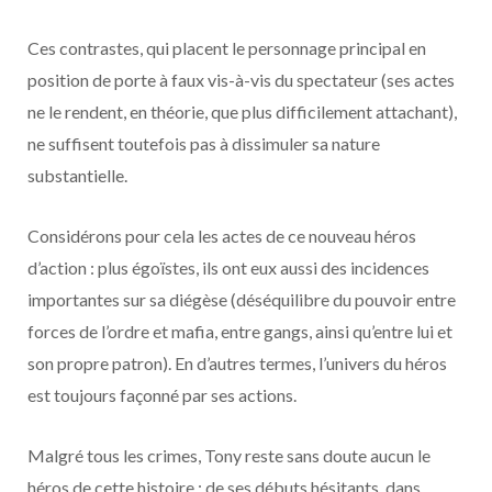
Ces contrastes, qui placent le personnage principal en
position de porte à faux vis-à-vis du spectateur (ses actes
ne le rendent, en théorie, que plus difficilement attachant),
ne suffisent toutefois pas à dissimuler sa nature
substantielle.
Considérons pour cela les actes de ce nouveau héros
d’action : plus égoïstes, ils ont eux aussi des incidences
importantes sur sa diégèse (déséquilibre du pouvoir entre
forces de l’ordre et mafia, entre gangs, ainsi qu’entre lui et
son propre patron). En d’autres termes, l’univers du héros
est toujours façonné par ses actions.
Malgré tous les crimes, Tony reste sans doute aucun le
héros de cette histoire : de ses débuts hésitants, dans