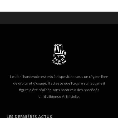
Le label handmade est mis à disposition sous un régime libre
de droits et d’usage. Il atteste que l’œuvre sur laquelle il
figure a été réalisée sans recours à des procédés
d’Intelligence Artificielle.
LES DERNIÈRES ACTUS