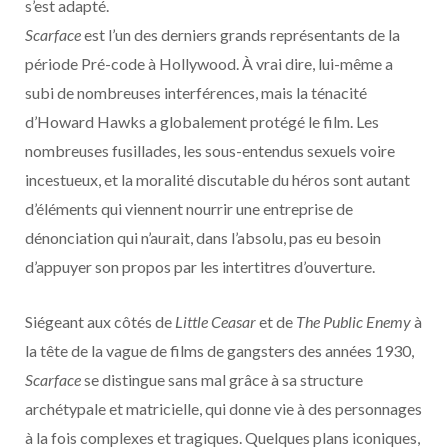
s’est adapté.
Scarface
est l’un des derniers grands représentants de la
période Pré-code à Hollywood. À vrai dire, lui-même a
subi de nombreuses interférences, mais la ténacité
d’Howard Hawks a globalement protégé le film. Les
nombreuses fusillades, les sous-entendus sexuels voire
incestueux, et la moralité discutable du héros sont autant
d’éléments qui viennent nourrir une entreprise de
dénonciation qui n’aurait, dans l’absolu, pas eu besoin
d’appuyer son propos par les intertitres d’ouverture.
Siégeant aux côtés de
Little Ceasar
et de
The Public Enemy
à
la tête de la vague de films de gangsters des années 1930,
Scarface
se distingue sans mal grâce à sa structure
archétypale et matricielle, qui donne vie à des personnages
à la fois complexes et tragiques. Quelques plans iconiques,