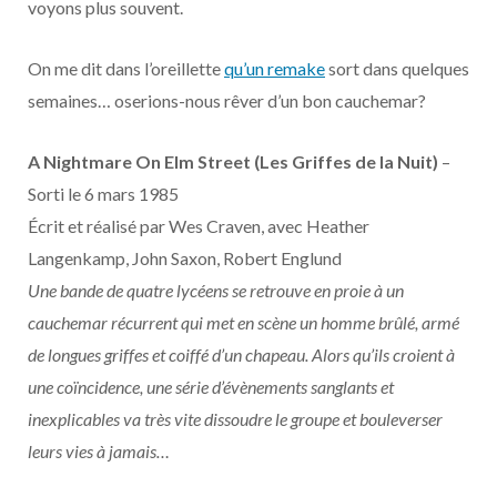
voyons plus souvent.
On me dit dans l’oreillette
qu’un remake
sort dans quelques
semaines… oserions-nous rêver d’un bon cauchemar?
A Nightmare On Elm Street (Les Griffes de la Nuit)
–
Sorti le 6 mars 1985
Écrit et réalisé par Wes Craven, avec Heather
Langenkamp, John Saxon, Robert Englund
Une bande de quatre lycéens se retrouve en proie à un
cauchemar récurrent qui met en scène un homme brûlé, armé
de longues griffes et coiffé d’un chapeau. Alors qu’ils croient à
une coïncidence, une série d’évènements sanglants et
inexplicables va très vite dissoudre le groupe et bouleverser
leurs vies à jamais…