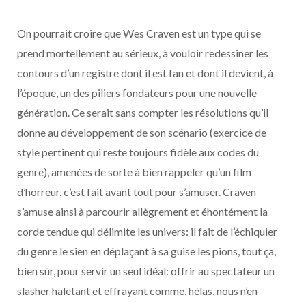
On pourrait croire que Wes Craven est un type qui se
prend mortellement au sérieux, à vouloir redessiner les
contours d’un registre dont il est fan et dont il devient, à
l’époque, un des piliers fondateurs pour une nouvelle
génération. Ce serait sans compter les résolutions qu’il
donne au développement de son scénario (exercice de
style pertinent qui reste toujours fidèle aux codes du
genre), amenées de sorte à bien rappeler qu’un film
d’horreur, c’est fait avant tout pour s’amuser. Craven
s’amuse ainsi à parcourir allègrement et éhontément la
corde tendue qui délimite les univers: il fait de l’échiquier
du genre le sien en déplaçant à sa guise les pions, tout ça,
bien sûr, pour servir un seul idéal: offrir au spectateur un
slasher haletant et effrayant comme, hélas, nous n’en