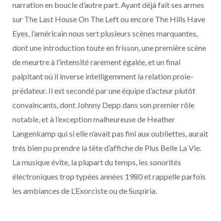
narration en boucle d’autre part. Ayant déjà fait ses armes
sur The Last House On The Left ou encore The Hills Have
Eyes, l’américain nous sert plusieurs scènes marquantes,
dont une introduction toute en frisson, une première scène
de meurtre à l’intensité rarement égalée, et un final
palpitant où il inverse intelligemment la relation proie-
prédateur. Il est secondé par une équipe d’acteur plutôt
convaincants, dont Johnny Depp dans son premier rôle
notable, et à l’exception malheureuse de Heather
Langenkamp qui si elle n’avait pas fini aux oubliettes, aurait
très bien pu prendre la tête d’affiche de Plus Belle La Vie.
La musique évite, la plupart du temps, les sonorités
électroniques trop typées années 1980 et rappelle parfois
les ambiances de L’Exorciste ou de Suspiria.