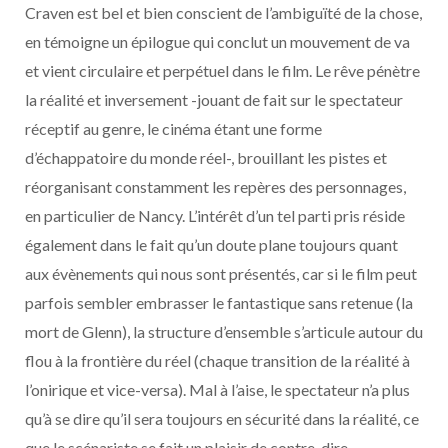
Craven est bel et bien conscient de l’ambiguïté de la chose,
en témoigne un épilogue qui conclut un mouvement de va
et vient circulaire et perpétuel dans le film. Le rêve pénètre
la réalité et inversement -jouant de fait sur le spectateur
réceptif au genre, le cinéma étant une forme
d’échappatoire du monde réel-, brouillant les pistes et
réorganisant constamment les repères des personnages,
en particulier de Nancy. L’intérêt d’un tel parti pris réside
également dans le fait qu’un doute plane toujours quant
aux évènements qui nous sont présentés, car si le film peut
parfois sembler embrasser le fantastique sans retenue (la
mort de Glenn), la structure d’ensemble s’articule autour du
flou à la frontière du réel (chaque transition de la réalité à
l’onirique et vice-versa). Mal à l’aise, le spectateur n’a plus
qu’à se dire qu’il sera toujours en sécurité dans la réalité, ce
que le scénariste se fait un plaisir de contre-dire