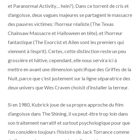
et Paranormal Activity… hein?). Dans ce torrent de cris et
d’angoisse, deux vagues majeures se partagent le massacre
des pauvres victimes: l’horreur réaliste (The Texas
Chainsaw Massacre et Halloween en tête), et l’horreur
fantastique (The Exorcist et Alien sont les premiers qui
viennent à l’esprit). Certes, cette distinction reste un peu
grossière et hâtive, cependant, elle nous servira ici à
mettre en avant une dimension spécifique des Griffes de la
Nuit, parce que c’est justement sur la ligne séparatrice des
deux univers que Wes Craven choisit d’installer la terreur.
Si en 1980, Kubrick joue de sa propre approche du film
d’angoisse dans The Shining, il va peut-être trop loin dans
son traitement narratif et surtout psychologique pour que
l’on considère toujours l’histoire de Jack Torrance comme