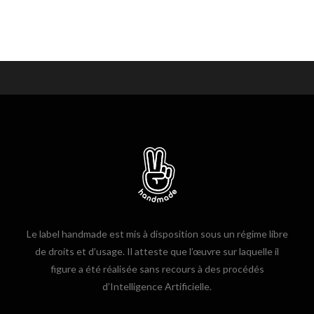
Le label handmade est mis à disposition sous un régime libre
de droits et d’usage. Il atteste que l’œuvre sur laquelle il
figure a été réalisée sans recours à des procédés
d’Intelligence Artificielle.