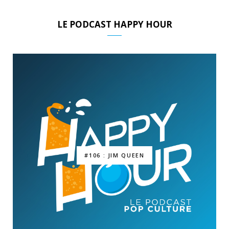
LE PODCAST HAPPY HOUR
#106 : JIM QUEEN