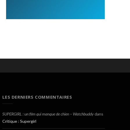
LES DERNIERS COMMENTAIRES
SUPERGIRL : un film qui manque de chien – Watchbuddy
dans
Critique : Supergirl