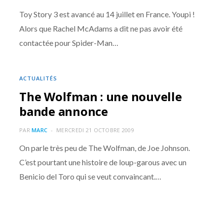
Toy Story 3 est avancé au 14 juillet en France. Youpi !
Alors que Rachel McAdams a dit ne pas avoir été
contactée pour Spider-Man…
ACTUALITÉS
The Wolfman : une nouvelle
bande annonce
PAR
MARC
MERCREDI 21 OCTOBRE 2009
On parle très peu de The Wolfman, de Joe Johnson.
C’est pourtant une histoire de loup-garous avec un
Benicio del Toro qui se veut convaincant.…