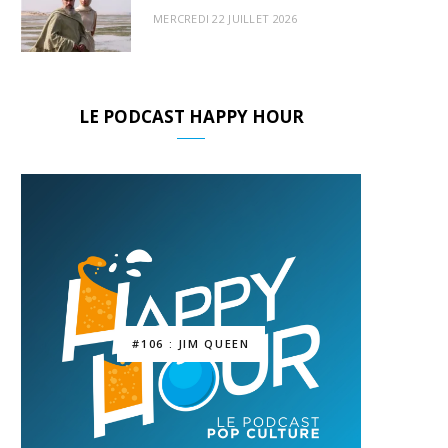
MERCREDI 22 JUILLET 2026
LE PODCAST HAPPY HOUR
#106 : JIM QUEEN