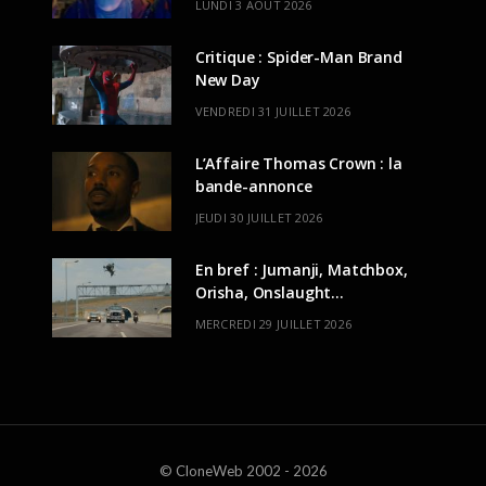
LUNDI 3 AOÛT 2026
Critique : Spider-Man Brand
New Day
VENDREDI 31 JUILLET 2026
L’Affaire Thomas Crown : la
bande-annonce
JEUDI 30 JUILLET 2026
En bref : Jumanji, Matchbox,
Orisha, Onslaught…
MERCREDI 29 JUILLET 2026
© CloneWeb 2002 - 2026