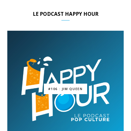
LE PODCAST HAPPY HOUR
#106 : JIM QUEEN